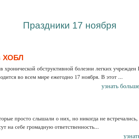
Праздники 17 ноября
в ХОБЛ
ив хронической обструктивной болезни легких учрежден
дится во всем мире ежегодно 17 ноября. В этот ...
узнать больш
торые просто слышали о них, но никогда не встречались,
ут на себе громадную ответственность...
узнат