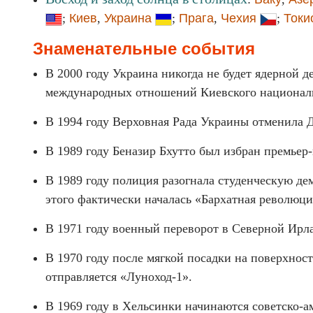
;
Киев
,
Украина
;
Прага
,
Чехия
;
Токи
Знаменательные события
В 2000 году Украина никогда не будет ядерной 
международных отношений Киевского националь
В 1994 году Верховная Рада Украины отменила 
В 1989 году Беназир Бхутто был избран премьер
В 1989 году полиция разогнала студенческую де
этого фактически началась «Бархатная революци
В 1971 году военный переворот в Северной Ирл
В 1970 году после мягкой посадки на поверхно
отправляется «Луноход-1».
В 1969 году в Хельсинки начинаются советско-