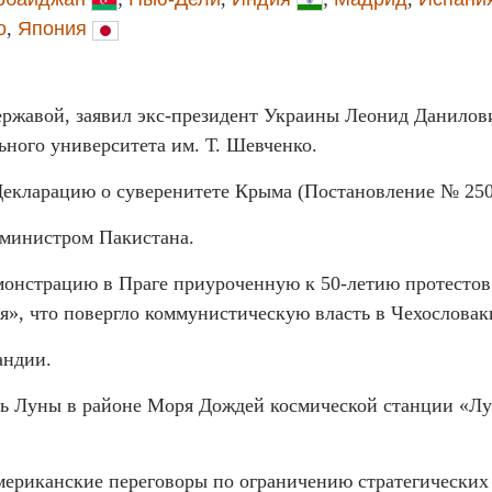
о
,
Япония
державой, заявил экс-президент Украины Леонид Данилов
ного университета им. Т. Шевченко.
Декларацию о суверенитете Крыма (Постановление № 250
-министром Пакистана.
монстрацию в Праге приуроченную к 50-летию протестов
я», что повергло коммунистическую власть в Чехословак
андии.
сть Луны в районе Моря Дождей космической станции «Лу
американские переговоры по ограничению стратегических