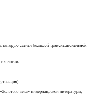
a, которую сделал большой транснациональной
сихологии.
ертизация).
 «Золотого века» нидерландской литературы,