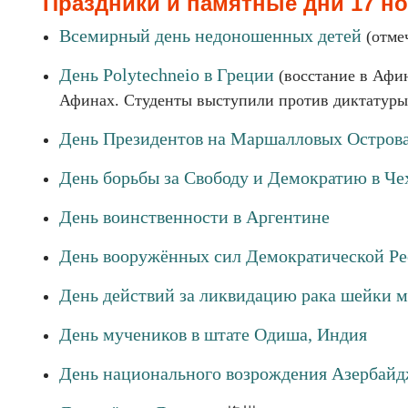
Праздники и памятные дни 17 н
Всемирный день недоношенных детей
(отмеч
День Polytechneio в Греции
(восстание в Афин
Афинах. Студенты выступили против диктатуры 
День Президентов на Маршалловых Остров
День борьбы за Свободу и Демократию в Че
День воинственности в Аргентине
День вооружённых сил Демократической Ре
День действий за ликвидацию рака шейки м
День мучеников в штате Одиша, Индия
День национального возрождения Азербай