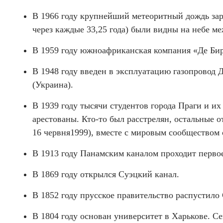
В 1966 году крупнейший метеоритный дождь заре
через каждые 33,25 года) были видны на небе 
В 1959 году южноафриканская компания «Де Бир
В 1948 году введен в эксплуатацию газопровод
(Украина).
В 1939 году тысячи студентов города Праги и и
арестованы. Кто-то был расстрелян, остальные о
16 червня1999), вместе с мировым сообществом 
В 1913 году Панамским каналом проходит первое
В 1869 году открылся Суэцкий канал.
В 1852 году прусское правительство распустил
В 1804 году основан университет в Харькове. С