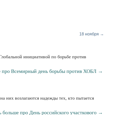
18 ноября →
 Глобальной инициативой по борьбе против
е про Всемирный день борьбы против ХОБЛ →
 на них возлагаются надежды тех, кто пытается
ь больше про День российского участкового →