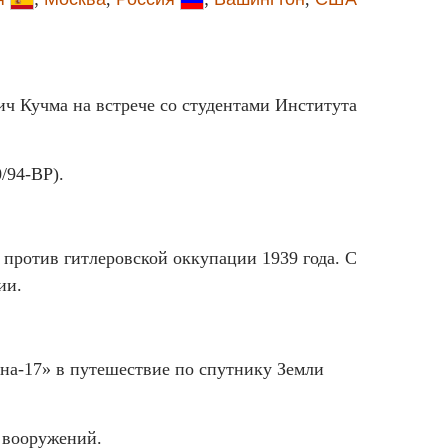
ич Кучма на встрече со студентами Института
/94-ВР).
 против гитлеровской оккупации 1939 года. С
ии.
на-17» в путешествие по спутнику Земли
 вооружений.