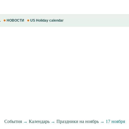
.
НОВОСТИ
US Holiday calendar
События
→
Календарь
→
Праздники на ноябрь
→ 17 ноября