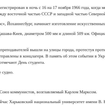
гистрирован в ночь с 16 на 17 ноября 1966 года, когда 
между восточной частью СССР и западной частью Северно
с», Йоханнесбург, начинает изготовление искусственных
 Дашава-Киев, диаметром 500 мм и длиной 509 км. Офици
х преподавателей вышли на улицы города, протестуя прот
тправлены в концлагеря. В память об этом событии в Укр
отмечают День студента.
 судно.
о Союз коммунистов, возглавляемый Карлом Марксом.
ейчас Харьковский национальный университет имени В. Н