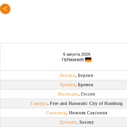
6 августа 2026
ГЕРМАНИЯ
Берлин
, Берлин
Бремен
, Бремен
Висбаден
, Гессен
Гамбург
, Free and Hanseatic City of Hamburg
Ганновер
, Нижняя Саксония
Дрезден
, Saxony