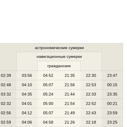
астрономические сумерки
навигационные сумерки
гражданские
02:39
03:56
04:52
21:35
22:30
23:47
02:48
04:10
05:07
21:56
22:53
00:15
03:32
04:35
05:24
21:44
22:33
23:35
02:32
04:01
05:00
21:54
22:52
00:21
02:56
04:12
05:07
21:49
22:43
23:59
02:59
04:06
04:58
21:26
22:18
23:25