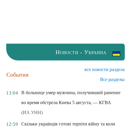
Новости - Украина
все новости раздела
События
Все разделы
В больнице умер мужчина, получивший ранение
13:04
во время обстрела Киева 5 августа, — КГВА
(ИА УНН)
Скільки українців готові терпіти війну та коли
12:59