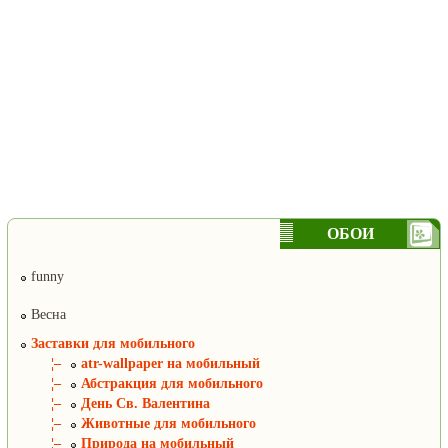
ОБОИ
funny
Весна
Заставки для мобильного
¦–
atr-wallpaper на мобильный
¦–
Абстракция для мобильного
¦–
День Св. Валентина
¦–
Животные для мобильного
¦–
Природа на мобильный