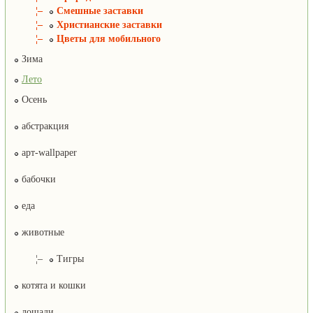
¦–
Смешные заставки
¦–
Христианские заставки
¦–
Цветы для мобильного
Зима
Лето
Осень
абстракция
арт-wallpaper
бабочки
еда
животные
¦–
Тигры
котята и кошки
лошади