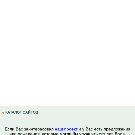
КАТАЛОГ САЙТОВ
Если Вас заинтересовал
наш проект
и у Вас есть предложения
или пожелания, которые могли бы улучшить его для Вас и