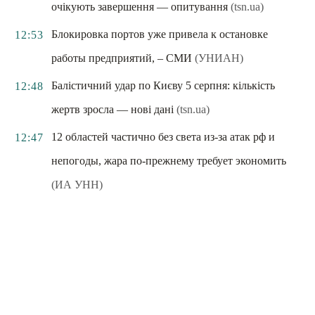
очікують завершення — опитування
(tsn.ua)
Блокировка портов уже привела к остановке
12:53
работы предприятий, – СМИ
(УНИАН)
Балістичний удар по Києву 5 серпня: кількість
12:48
жертв зросла — нові дані
(tsn.ua)
12 областей частично без света из-за атак рф и
12:47
непогоды, жара по-прежнему требует экономить
(ИА УНН)