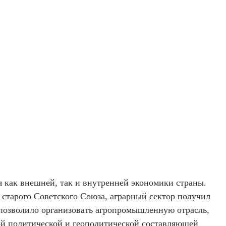
я как внешней, так и внутренней экономики страны.
 старого Советского Союза, аграрный сектор получил
 позволило организовать агропромышленную отрасль,
ой политической и геополитической составляющей