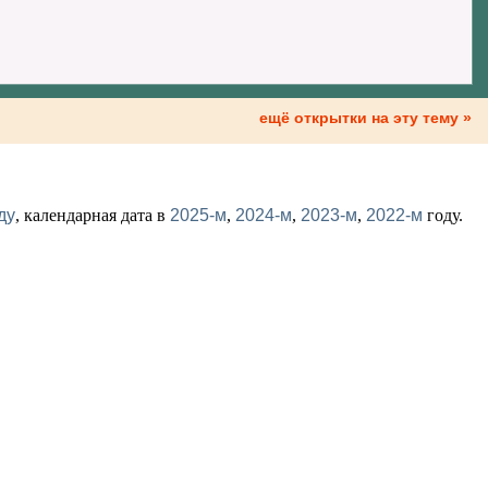
ещё открытки на эту тему »
ду
, календарная дата в
2025-м
,
2024-м
,
2023-м
,
2022-м
году.