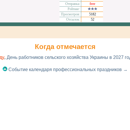
Отправка:
free
Рейтинг:
Просмотров:
5182
Отсылок:
52
Когда отмечается
ду
,
День работников сельского хозяйства Украины в 2027 го
Событие календаря профессиональных праздников →