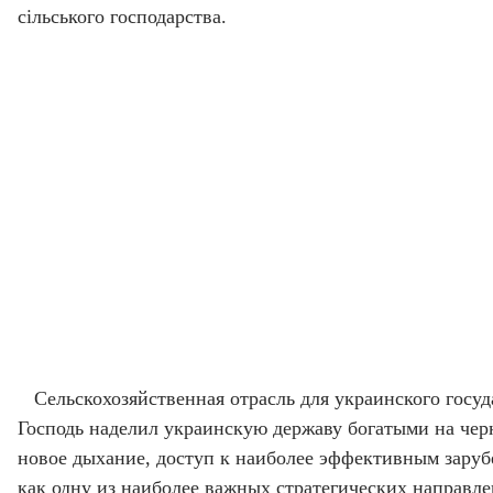
сільського господарства.
Сельскохозяйственная отрасль для украинского госу
Господь наделил украинскую державу богатыми на черн
новое дыхание, доступ к наиболее эффективным заруб
как одну из наиболее важных стратегических направл