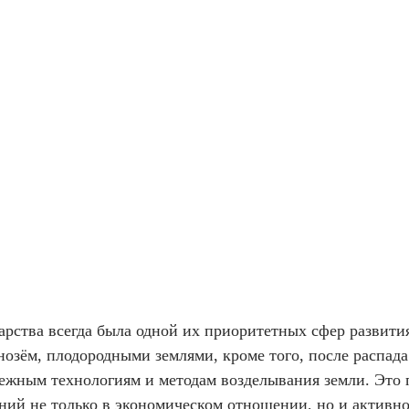
дарства всегда была одной их приоритетных сфер развити
озём, плодородными землями, кроме того, после распада
ежным технологиям и методам возделывания земли. Это
ений не только в экономическом отношении, но и активн