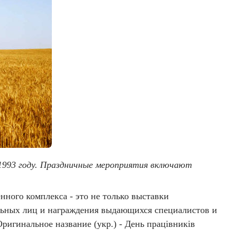
в 1993 году. Праздничные мероприятия включают
ного комплекса - это не только выставки
льных лиц и награждения выдающихся специалистов и
ригинальное название (укр.) - День працівників