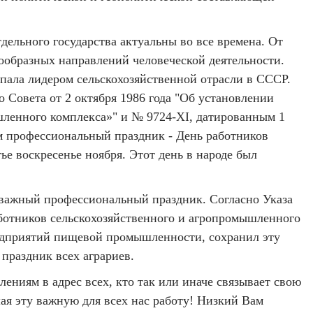
дельного государства актуальны во все времена. От
нообразных направлений человеческой деятельности.
упала лидером сельскохозяйственной отрасли в СССР.
о Совета от 2 октября 1986 года "Об установлении
ленного комплекса»" и № 9724-XI, датированным 1
м профессиональный праздник - День работников
е воскресенье ноября. Этот день в народе был
 важный профессиональный праздник. Согласно Указа
ботников сельскохозяйственного и агропромышленного
редприятий пищевой промышленности, сохранил эту
 праздник всех аграриев.
ениям в адрес всех, кто так или иначе связывает свою
ая эту важную для всех нас работу! Низкий Вам