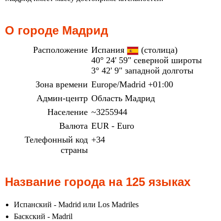
О городе Мадрид
Расположение
Испания
(столица)
40° 24' 59" северной широты
3° 42' 9" западной долготы
Зона времени
Europe/Madrid +01:00
Админ-центр
Область Мадрид
Население
~3255944
Валюта
EUR - Euro
Телефонный код
+34
страны
Название города на 125 языках
Испанский - Madrid или Los Madriles
Баскский - Madril