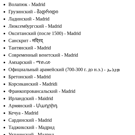
Волапюк - Madrid
Грузинский - მადრიდი
Ладинский - Madrid
Люксембургский - Madrid
Окситанский (после 1500) - Madrid
Санскрит - मद्रिद्
Таитянский - Madrid
Современный венетский - Madrid
Амхарский - ማድሪድ
Официальный арамейский (700-300 г. до н.э.) - ܡܕܪܝܕ
Бретонский - Madrid
Корсиканский - Madridi
Франкопровансальский - Madrid
Ирландский - Maidrid
Армянский - Մադրիդ
Кечуа - Madrid
Сардинский - Madrid
Таджикский - Мадрид
Украинский - Мадрид