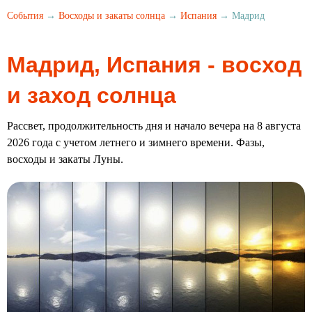
События
→
Восходы и закаты солнца
→
Испания
→ Мадрид
Мадрид, Испания - восход
и заход солнца
Рассвет, продолжительность дня и начало вечера на 8 августа
2026 года с учетом летнего и зимнего времени. Фазы,
восходы и закаты Луны.