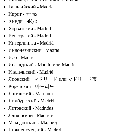
Галисийский - Madrid
Иврит - מדריד
Хинди - मद्रिद
Хорватский - Madrid
Венгерский - Madrid
Интерлингва - Madrid
Индонезийский - Madrid
Идо - Madrid
Исландский - Madrid или Madríd
Итальянский - Madrid
Японский - マドリード или マドリード市
Корейский - 마드리드
Латинский - Matritum
Лимбургский - Madrid
Литовский - Madridas
Латышский - Madride
Македонский - Мадрид
Нижненемецкий - Madrid