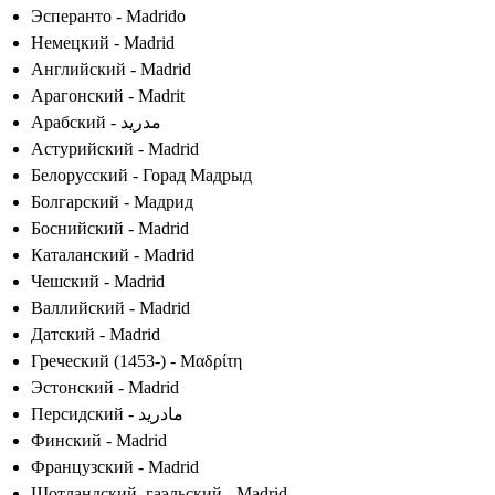
Эсперанто - Madrido
Немецкий - Madrid
Английский - Madrid
Арагонский - Madrit
Арабский - مدريد
Астурийский - Madrid
Белорусский - Горад Мадрыд
Болгарский - Мадрид
Боснийский - Madrid
Каталанский - Madrid
Чешский - Madrid
Валлийский - Madrid
Датский - Madrid
Греческий (1453-) - Μαδρίτη
Эстонский - Madrid
Персидский - مادرید
Финский - Madrid
Французский - Madrid
Шотландский, гаэльский - Madrid