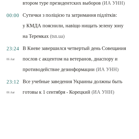
втором туре президентских выборов
(ИА УНН)
Сутички з поліцією та затримання підлітків:
00:00
у КМДА пояснили, навіщо нищать зелену зону
на Теремках
(tsn.ua)
В Киеве завершился четвертый день Совещания
23:24
послов с акцентом на ветеранов, диаспору и
06 Авг
противодействие дезинформации
(ИА УНН)
Все учебные заведения Украины должны быть
23:12
готовы к 1 сентября - Корецкий
(ИА УНН)
06 Авг