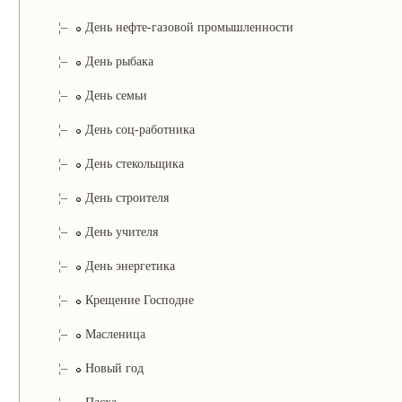
¦–
День нефте-газовой промышленности
¦–
День рыбака
¦–
День семьи
¦–
День соц-работника
¦–
День стекольщика
¦–
День строителя
¦–
День учителя
¦–
День энергетика
¦–
Крещение Господне
¦–
Масленица
¦–
Новый год