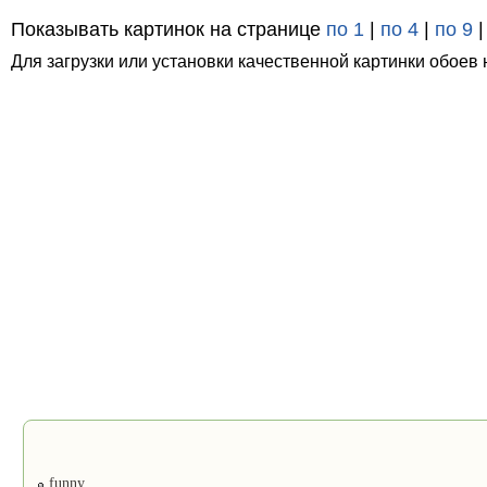
Показывать картинок на странице
по 1
|
по 4
|
по 9
Для загрузки или установки качественной картинки обоев 
funny