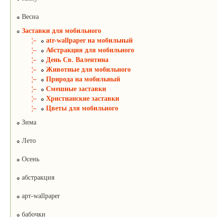
Весна
Заставки для мобильного
¦–
atr-wallpaper на мобильный
¦–
Абстракция для мобильного
¦–
День Св. Валентина
¦–
Животные для мобильного
¦–
Природа на мобильный
¦–
Смешные заставки
¦–
Христианские заставки
¦–
Цветы для мобильного
Зима
Лето
Осень
абстракция
арт-wallpaper
бабочки