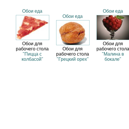
Обои еда
Обои еда
Обои еда
Обои для
Обои для
рабочего стола
Обои для
рабочего стол
"Пицца с
рабочего стола
"Малина в
колбасой"
"Грецкий орех"
бокале"