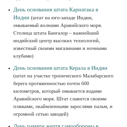
День основания штата Карнатака в
Индии
(штат на юго-западе Индии,
омываемый волнами Аравийского моря.
Столица штата Бангалор – важнейший
индийский центр высоких технологий,
известный своими магазинами и ночными
клубами)
День основания штата Керала в Индии
(штат на участке тропического Малабарского
берега протяженностью почти 600
километров, который омывается водами
Аравийского моря. Штат славится своими
пляжами, окаймленными зарослями пальм, и
огромной сетью заводей)
День памяти жертв самообороны в