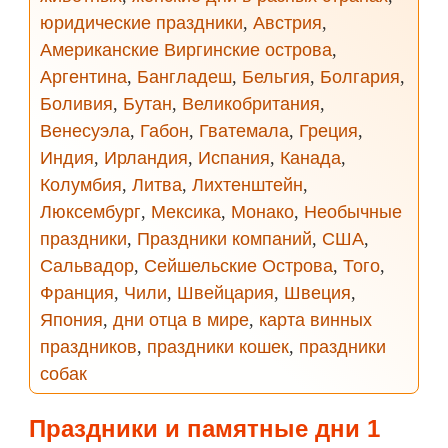
юридические праздники
,
Австрия
,
Американские Виргинские острова
,
Аргентина
,
Бангладеш
,
Бельгия
,
Болгария
,
Боливия
,
Бутан
,
Великобритания
,
Венесуэла
,
Габон
,
Гватемала
,
Греция
,
Индия
,
Ирландия
,
Испания
,
Канада
,
Колумбия
,
Литва
,
Лихтенштейн
,
Люксембург
,
Мексика
,
Монако
,
Необычные
праздники
,
Праздники компаний
,
США
,
Сальвадор
,
Сейшельские Острова
,
Того
,
Франция
,
Чили
,
Швейцария
,
Швеция
,
Япония
,
дни отца в мире
,
карта винных
праздников
,
праздники кошек
,
праздники
собак
Праздники и памятные дни 1