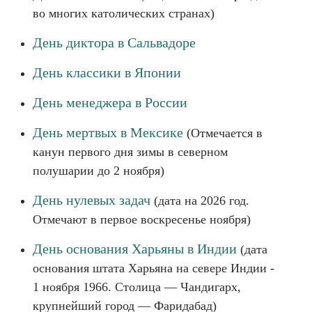
во многих католических странах)
День диктора в Сальвадоре
День классики в Японии
День менеджера в России
День мертвых в Мексике
(Отмечается в
канун первого дня зимы в северном
полушарии до 2 ноября)
День нулевых задач
(дата на 2026 год.
Отмечают в первое воскресенье ноября)
День основания Харьяны в Индии
(дата
основания штата Харьяна на севере Индии -
1 ноября 1966. Столица — Чандигарх,
крупнейший город — Фаридабад)