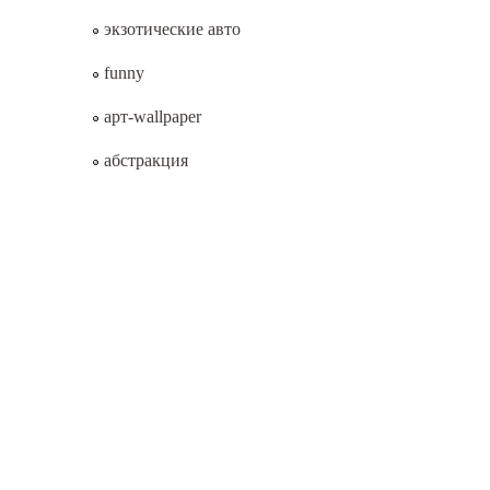
экзотические авто
funny
арт-wallpaper
абстракция