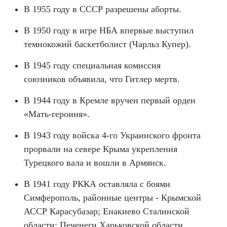
В 1955 году в СССР разрешены аборты.
В 1950 году в игре НБА впервые выступил
темнокожий баскетболист (Чарльз Купер).
В 1945 году специальная комиссия
союзников объявила, что Гитлер мертв.
В 1944 году в Кремле вручен первый орден
«Мать-героиня».
В 1943 году войска 4-го Украинского фронта
прорвали на севере Крыма укрепления
Турецкого вала и вошли в Армянск.
В 1941 году РККА оставляла с боями
Симферополь, районные центры - Крымской
АССР Карасубазар; Енакиево Сталинской
области; Печенеги Харьковской области.