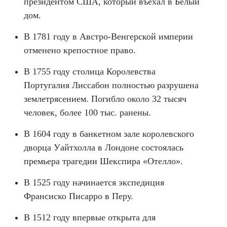
президентом США, который въехал в Белый
дом.
В 1781 году в Австро-Венгерской империи
отменено крепостное право.
В 1755 году столица Королевства
Португалия Лиссабон полностью разрушена
землетрясением. Погибло около 32 тысяч
человек, более 100 тыс. ранены.
В 1604 году в банкетном зале королевского
дворца Уайтхолла в Лондоне состоялась
премьера трагедии Шекспира «Отелло».
В 1525 году начинается экспедиция
Франсиско Писарро в Перу.
В 1512 году впервые открыта для