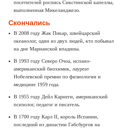
посетителей роспись Сикстинской капеллы,
выполненная Микеланджело.
Скончались
В 2008 году Жак Пикар, швейцарский
океанолог, один из двух людей, кто побывал
на дне Марианской впадины.
В 1993 году Северо Очоа, испано-
американский биохимик, лауреат
Нобелевской премии по физиологии и
медицине 1959 года.
В 1955 году Дейл Карнеги, американский
психолог, педагог и писатель.
В 1700 году Карл II, король Испании,
последний из династии Габсбургов на