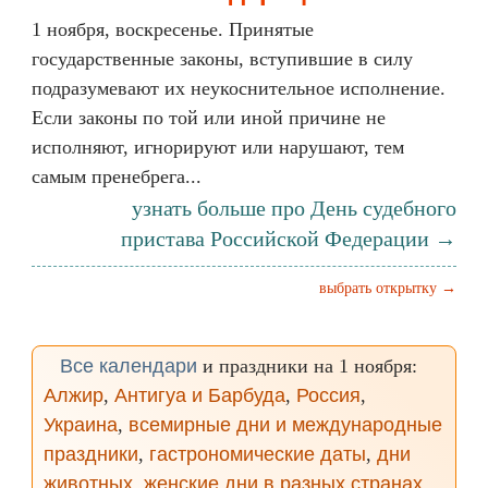
1 ноября, воскресенье. Принятые
государственные законы, вступившие в силу
подразумевают их неукоснительное исполнение.
Если законы по той или иной причине не
исполняют, игнорируют или нарушают, тем
самым пренебрега...
узнать больше про День судебного
пристава Российской Федерации →
выбрать открытку →
Все календари
и праздники на 1 ноября:
Алжир
,
Антигуа и Барбуда
,
Россия
,
Украина
,
всемирные дни и международные
праздники
,
гастрономические даты
,
дни
животных
,
женские дни в разных странах
,