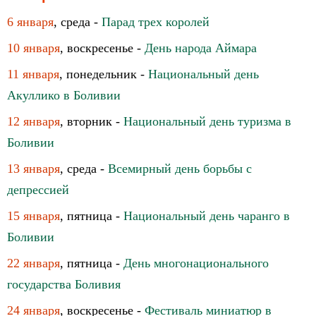
6 января
, среда -
Парад трех королей
10 января
, воскресенье -
День народа Аймара
11 января
, понедельник -
Национальный день
Акуллико в Боливии
12 января
, вторник -
Национальный день туризма в
Боливии
13 января
, среда -
Всемирный день борьбы с
депрессией
15 января
, пятница -
Национальный день чаранго в
Боливии
22 января
, пятница -
День многонационального
государства Боливия
24 января
, воскресенье -
Фестиваль миниатюр в