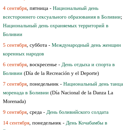
4 сентября
, пятница -
Национальный день
всестороннего сексуального образования в Боливии
;
Национальный день охраняемых территорий в
Боливии
5 сентября
, суббота -
Международный день женщин
коренных народов
6 сентября
, воскресенье -
День отдыха и спорта в
Боливии
(Día de la Recreación y el Deporte)
7 сентября
, понедельник -
Национальный день танца
моренада в Боливии
(Día Nacional de la Danza La
Morenada)
9 сентября
, среда -
День боливийского солдата
14 сентября
, понедельник -
День Кочабамбы в