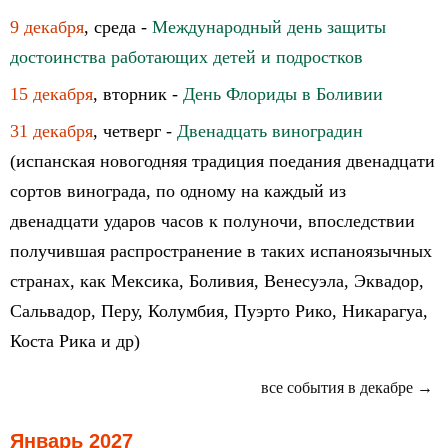
9 декабря
, среда -
Международный день защиты
достоинства работающих детей и подростков
15 декабря
, вторник -
День Флориды в Боливии
31 декабря
, четверг -
Двенадцать виноградин
(испанская новогодняя традиция поедания двенадцати
сортов винограда, по одному на каждый из
двенадцати ударов часов к полуночи, впоследствии
получившая распространение в таких испаноязычных
странах, как Мексика, Боливия, Венесуэла, Эквадор,
Сальвадор, Перу, Колумбия, Пуэрто Рико, Никарагуа,
Коста Рика и др)
все события в декабре →
Январь 2027