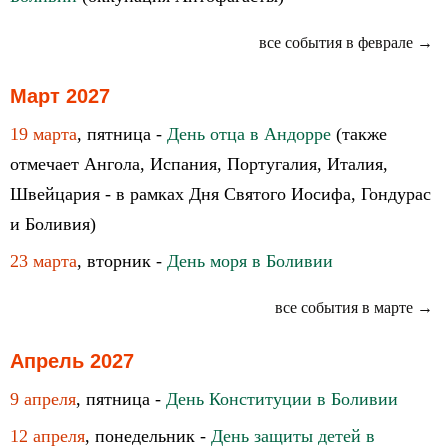
все события в феврале →
Март 2027
19 марта
, пятница -
День отца в Андорре
(также
отмечает Ангола, Испания, Португалия, Италия,
Швейцария - в рамках Дня Святого Иосифа, Гондурас
и Боливия)
23 марта
, вторник -
День моря в Боливии
все события в марте →
Апрель 2027
9 апреля
, пятница -
День Конституции в Боливии
12 апреля
, понедельник -
День защиты детей в