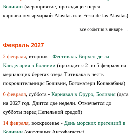
Боливии
(мероприятие, проходящее перед
карнавалом-ярмаркой Alasitas или Feria de las Alasitas)
все события в январе →
Февраль 2027
2 февраля
, вторник -
Фестиваль Вирхен-де-ла-
Канделария в Боливии
(проходит с 2 по 5 февраля на
мерцающих берегах озера Титикака в честь
покровительницы Боливии, Богоматери Копакабана)
6 февраля
, суббота -
Карнавал в Оруро, Боливия
(дата
на 2027 год. Длится две недели. Отмечается до
субботы перед Пепельной средой)
14 февраля
, воскресенье -
День морских претензий в
Боливии
(оккупация Антофагасты)