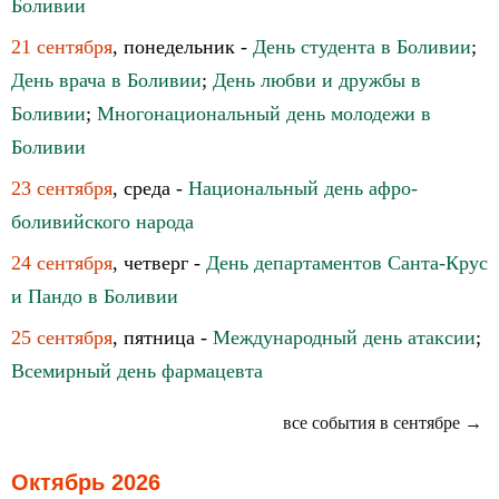
Боливии
21 сентября
, понедельник -
День студента в Боливии
;
День врача в Боливии
;
День любви и дружбы в
Боливии
;
Многонациональный день молодежи в
Боливии
23 сентября
, среда -
Национальный день афро-
боливийского народа
24 сентября
, четверг -
День департаментов Санта-Крус
и Пандо в Боливии
25 сентября
, пятница -
Международный день атаксии
;
Всемирный день фармацевта
все события в сентябре →
Октябрь 2026