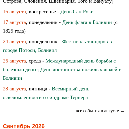
Острова, Словения, Швейцария, Того и Вануату)
16 августа
, воскресенье -
День Сан Роке
17 августа
, понедельник -
День флага в Боливии
(с
1825 года)
24 августа
, понедельник -
Фестиваль танцоров в
городе Потоси, Боливия
26 августа
, среда -
Международный день борьбы c
болезнью денге
;
День достоинства пожилых людей в
Боливии
28 августа
, пятница -
Всемирный день
осведомленности о синдроме Тернера
все события в августе →
Сентябрь 2026