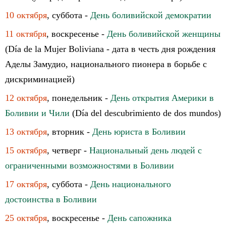
10 октября
, суббота -
День боливийской демократии
11 октября
, воскресенье -
День боливийской женщины
(Día de la Mujer Boliviana - дата в честь дня рождения
Аделы Замудио, национального пионера в борьбе с
дискриминацией)
12 октября
, понедельник -
День открытия Америки в
Боливии и Чили
(Día del descubrimiento de dos mundos)
13 октября
, вторник -
День юриста в Боливии
15 октября
, четверг -
Национальный день людей с
ограниченными возможностями в Боливии
17 октября
, суббота -
День национального
достоинства в Боливии
25 октября
, воскресенье -
День сапожника