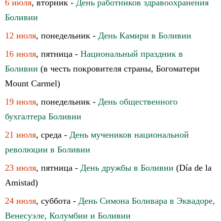
6 июля
, вторник -
День работников здравоохранения
Боливии
12 июля
, понедельник -
День Камири в Боливии
16 июля
, пятница -
Национальный праздник в
Боливии
(в честь покровителя страны, Богоматери
Mount Carmel)
19 июля
, понедельник -
День общественного
бухгалтера Боливии
21 июля
, среда -
День мучеников национальной
революции в Боливии
23 июля
, пятница -
День дружбы в Боливии
(Día de la
Amistad)
24 июля
, суббота -
День Симона Боливара в Эквадоре,
Венесуэле, Колумбии и Боливии