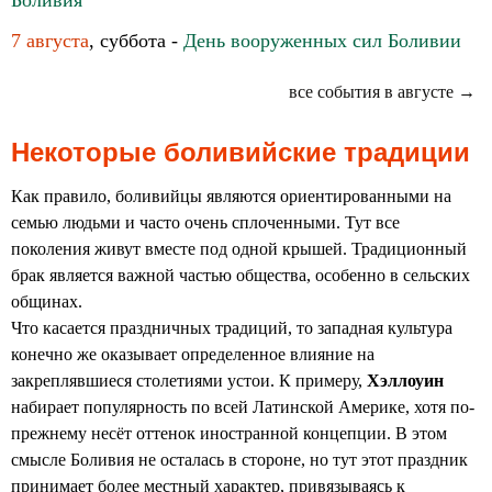
Боливия
7 августа
, суббота -
День вооруженных сил Боливии
все события в августе →
Некоторые боливийские традиции
Как правило, боливийцы являются ориентированными на
семью людьми и часто очень сплоченными. Тут все
поколения живут вместе под одной крышей. Традиционный
брак является важной частью общества, особенно в сельских
общинах.
Что касается праздничных традиций, то западная культура
конечно же оказывает определенное влияние на
закреплявшиеся столетиями устои. К примеру,
Хэллоуин
набирает популярность по всей Латинской Америке, хотя по-
прежнему несёт оттенок иностранной концепции. В этом
смысле Боливия не осталась в стороне, но тут этот праздник
принимает более местный характер, привязываясь к