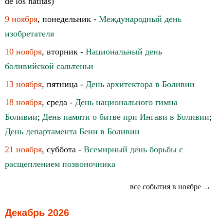
de los ñatitas)
9 ноября
, понедельник -
Международный день
изобретателя
10 ноября
, вторник -
Национальный день
боливийской сальтеньи
13 ноября
, пятница -
День архитектора в Боливии
18 ноября
, среда -
День национального гимна
Боливии
;
День памяти о битве при Ингави в Боливии
;
День департамента Бени в Боливии
21 ноября
, суббота -
Всемирный день борьбы с
расщеплением позвоночника
все события в ноябре →
Декабрь 2026