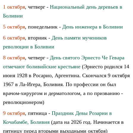
1 октября
, четверг -
Национальный день деревьев в
Боливии
5 октября
, понедельник -
День инженера в Боливии
6 октября
, вторник -
День памяти мучеников
революции в Боливии
8 октября
, четверг -
День святого Эрнесто Че Гевара
отмечают боливийские крестьяне
(Эрнесто родился 14
июня 1928 в Росарио, Аргентина. Скончался 9 октября
1967 в Ла-Игера, Боливия. По профессии он был
врачом-хирургом и дерматологом, а по призванию -
революционером)
9 октября
, пятница -
Праздник Девы Розарии в
Кочабамбе, Боливия
(дата на 2026 год. Начинается в
пятницу перед вторыми выходными октября)