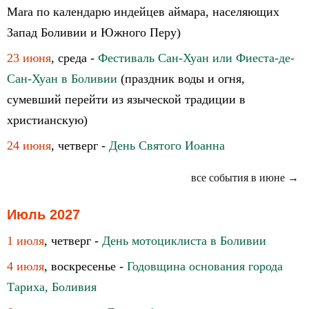
Mara по календарю индейцев аймара, населяющих
Запад Боливии и Южного Перу)
23 июня
, среда -
Фестиваль Сан-Хуан или Фиеста-де-
Сан-Хуан в Боливии
(праздник воды и огня,
сумевший перейти из языческой традиции в
христианскую)
24 июня
, четверг -
День Святого Иоанна
все события в июне →
Июль 2027
1 июля
, четверг -
День мотоциклиста в Боливии
4 июля
, воскресенье -
Годовщина основания города
Тариха, Боливия