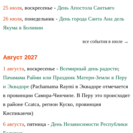
25 июля
, воскресенье -
День Апостола Сантьяго
26 июля
, понедельник -
День города Санта Ана дель
Якума в Боливии
все события в июле →
Август 2027
1 августа
, воскресенье -
Всемирный день радости
;
Пачамама Райми или Праздник Матери-Земли в Перу
и Эквадоре
(Pachamama Raymi в Эквадоре отмечается
в провинции Самора-Чинчипе. В Перу это происходит
в районе Ccatca, регион Куско, провинция
Киспиканчи)
6 августа
, пятница -
День Независимости Республики