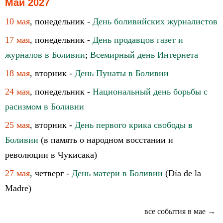
Май 2027
10 мая
, понедельник -
День боливийских журналистов
17 мая
, понедельник -
День продавцов газет и
журналов в Боливии
;
Всемирный день Интернета
18 мая
, вторник -
День Пунаты в Боливии
24 мая
, понедельник -
Национальный день борьбы с
расизмом в Боливии
25 мая
, вторник -
День первого крика свободы в
Боливии
(в память о народном восстании и
революции в Чукисака)
27 мая
, четверг -
День матери в Боливии
(Día de la
Madre)
все события в мае →