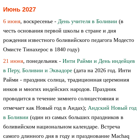
Июнь 2027
6 июня
, воскресенье -
День учителя в Боливии
(в
честь основания первой школы в стране и дня
рождения известного боливийского педагога Модесто
Омисте Тинахерос в 1840 году)
21 июня
, понедельник -
Инти Райми и День индейцев
в Перу, Боливии и Эквадоре
(дата на 2026 год. Инти
Райми - праздник солнца, традиционная церемония
инков и многих индейских народов. Праздник
проводится в течение зимнего солнцестояния и
отмечает как Новый год в Андах);
Андский Новый год
в Боливии
(один из самых больших праздников в
боливийском национальном календаре. Встреча
самого длинного дня в году и празднование Machaq