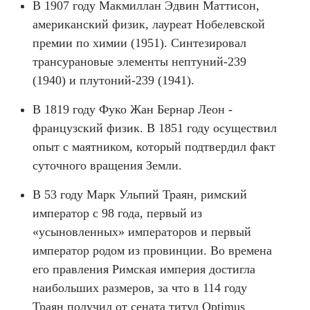
В 1907 году Макмиллан Эдвин Маттисон,
американский физик, лауреат Нобелевской
премии по химии (1951). Синтезировал
трансурановые элементы нептуний-239
(1940) и плутоний-239 (1941).
В 1819 году Фуко Жан Бернар Леон -
французский физик. В 1851 году осуществил
опыт с маятником, который подтвердил факт
суточного вращения Земли.
В 53 году Марк Ульпий Траян, римский
император с 98 года, первый из
«усыновленных» императоров и первый
император родом из провинции. Во времена
его правления Римская империя достигла
наибольших размеров, за что в 114 году
Траян получил от сената титул Optimus