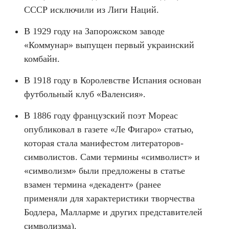
СССР исключили из Лиги Наций.
В 1929 году на Запорожском заводе
«Коммунар» выпущен первый украинский
комбайн.
В 1918 году в Королевстве Испания основан
футбольный клуб «Валенсия».
В 1886 году французский поэт Мореас
опубликовал в газете «Ле Фигаро» статью,
которая стала манифестом литераторов-
символистов. Сами термины «символист» и
«символизм» были предложены в статье
взамен термина «декадент» (ранее
применяли для характеристики творчества
Бодлера, Малларме и других представителей
символизма).