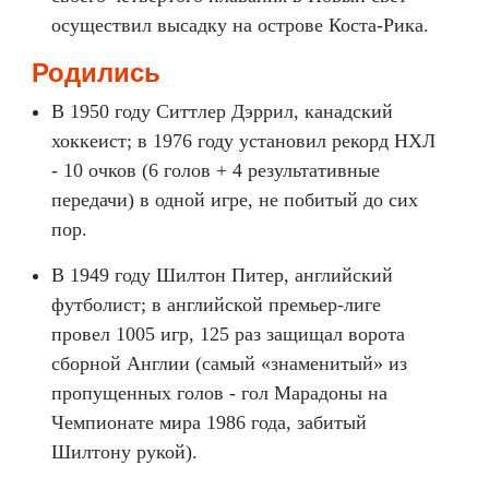
осуществил высадку на острове Коста-Рика.
Родились
В 1950 году Ситтлер Дэррил, канадский
хоккеист; в 1976 году установил рекорд НХЛ
- 10 очков (6 голов + 4 результативные
передачи) в одной игре, не побитый до сих
пор.
В 1949 году Шилтон Питер, английский
футболист; в английской премьер-лиге
провел 1005 игр, 125 раз защищал ворота
сборной Англии (самый «знаменитый» из
пропущенных голов - гол Марадоны на
Чемпионате мира 1986 года, забитый
Шилтону рукой).