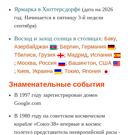
Ярмарка в Хюттерсдорфе
(дата на 2026
год. Начинается в пятницу 3-й недели
сентября)
Восход и заход солнца в столицах
:
Баку
,
Азербайджан
;
Берлин
,
Германия
;
Тбилиси
,
Грузия
;
Мадрид
,
Испания
;
Москва
,
Россия
;
Вашингтон
,
США
;
Киев
,
Украина
;
Токио
,
Япония
Знаменательные события
В 1997 году зарегистрирован домен
Google.com
В 1980 году на советском космическом
корабле «Союз-38» впервые в космос
полетел представитель неевропейской расы -