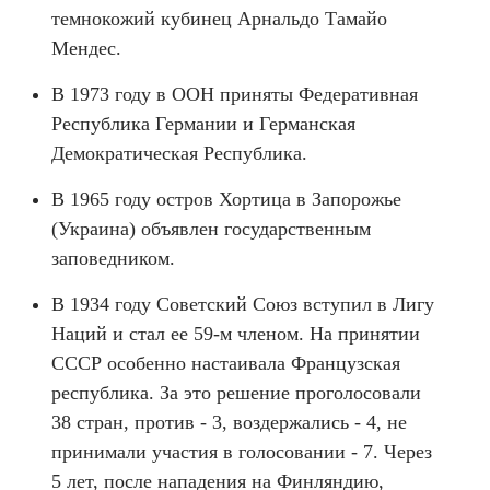
темнокожий кубинец Арнальдо Тамайо
Мендес.
В 1973 году в ООН приняты Федеративная
Республика Германии и Германская
Демократическая Республика.
В 1965 году остров Хортица в Запорожье
(Украина) объявлен государственным
заповедником.
В 1934 году Советский Союз вступил в Лигу
Наций и стал ее 59-м членом. На принятии
СССР особенно настаивала Французская
республика. За это решение проголосовали
38 стран, против - 3, воздержались - 4, не
принимали участия в голосовании - 7. Через
5 лет, после нападения на Финляндию,