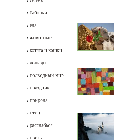
Осень
бабочки
еда
животные
котята и кошки
лошади
подводный мир
праздник
природа
птицы
расслабься
цветы