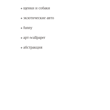
щенки и собаки
экзотические авто
funny
арт-wallpaper
абстракция