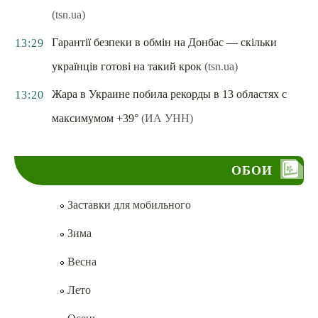
(tsn.ua)
Гарантії безпеки в обмін на Донбас — скільки
13:29
українців готові на такий крок
(tsn.ua)
Жара в Украине побила рекорды в 13 областях с
13:20
максимумом +39°
(ИА УНН)
ОБОИ
Заставки для мобильного
Зима
Весна
Лето