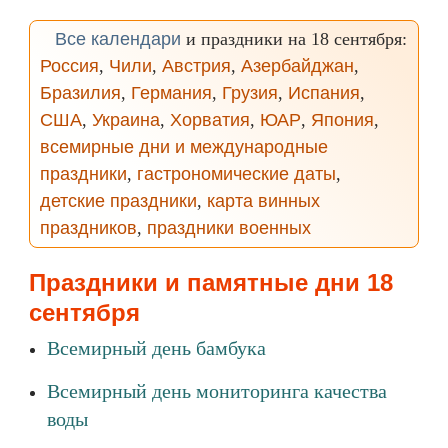
Все календари
и праздники на 18 сентября:
Россия
,
Чили
,
Австрия
,
Азербайджан
,
Бразилия
,
Германия
,
Грузия
,
Испания
,
США
,
Украина
,
Хорватия
,
ЮАР
,
Япония
,
всемирные дни и международные
праздники
,
гастрономические даты
,
детские праздники
,
карта винных
праздников
,
праздники военных
Праздники и памятные дни 18
сентября
Всемирный день бамбука
Всемирный день мониторинга качества
воды