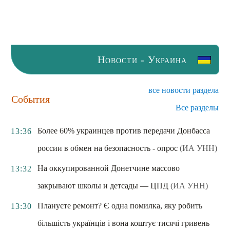
Новости - Украина
все новости раздела
События
Все разделы
Более 60% украинцев против передачи Донбасса
13:36
россии в обмен на безопасность - опрос
(ИА УНН)
На оккупированной Донетчине массово
13:32
закрывают школы и детсады — ЦПД
(ИА УНН)
Плануєте ремонт? Є одна помилка, яку робить
13:30
більшість українців і вона коштує тисячі гривень