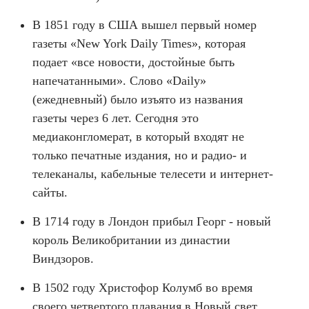
В 1851 году в США вышел первый номер
газеты «New York Daily Times», которая
подает «все новости, достойные быть
напечатанными». Слово «Daily»
(ежедневный) было изъято из названия
газеты через 6 лет. Сегодня это
медиаконгломерат, в который входят не
только печатные издания, но и радио- и
телеканалы, кабельные телесети и интернет-
сайты.
В 1714 году в Лондон прибыл Георг - новый
король Великобритании из династии
Виндзоров.
В 1502 году Христофор Колумб во время
своего четвертого плавания в Новый свет