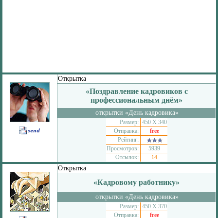
Открытка
«Поздравление кадровиков с
профессиональным днём»
открытки «День кадровика»
Размер:
450 Х 340
Отправка:
free
Рейтинг:
Просмотров:
5939
Отсылок:
14
Открытка
«Кадровому работнику»
открытки «День кадровика»
Размер:
450 Х 370
Отправка:
free