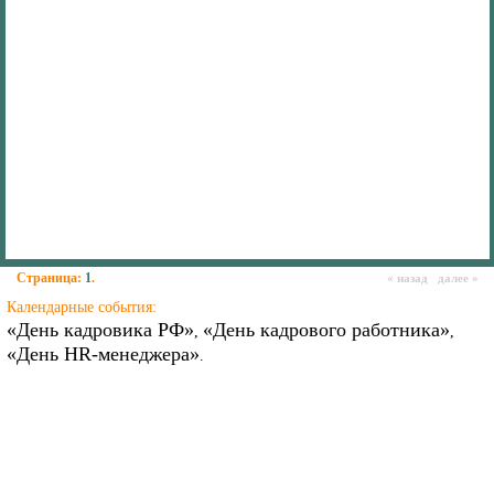
Страница:
1
.
« назад далее »
Календарные события:
«День кадровика РФ»
«День кадрового работника»
,
,
«День HR-менеджера»
.