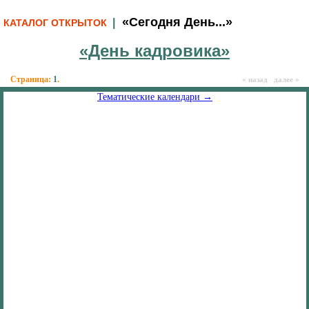
«Сегодня День...»
|
КАТАЛОГ ОТКРЫТОК
«День кадровика»
Страница:
1
.
« назад далее »
Тематические календари →