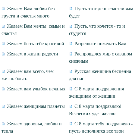
Желаем Вам любви без
Пусть этот день счастливым
грусти и счастья много
будет
Желаем Вам мечты, семьи и
Пусть, что хочется - то и
счастья
сбудется
Желаем быть тебе красивой
Разрешите пожелать Вам
Желаем в жизни радости
Распрощался мир с саваном
снежным
Желаем вам всего, чем
Русская женщина бесценна
жизнь богата
для нас
Желаем вам улыбок нежных
С 8 марта поздравления
женщинам от женщин
Желаем женщинам планеты
С 8 марта поздравляю!
Всяческих удач желаю
Желаем здоровья, любви и
С 8 марта тебя поздравляю -
тепла
пусть исполнятся все твои