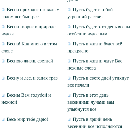
Весна проходит с каждым
Пусть будет с тобой
годом все быстрее
утренний рассвет
Весна творит в природе
Пусть будет этот день весны
чудеса
особенно чудесным
Весна! Как много в этом
Пусть в жизни будет всё
слове
прекрасно
Весною жизнь светлей
Пусть в жизни ждут Вас
нежные слова
Весну и лес, и запах трав
Пусть в свете дней утихнут
все печали
Весны Вам голубой и
Пусть в этот день
нежной
весенними лучами вам
улыбнутся все
Весь мир тебе дарю!
Пусть в яркий день
весенний все исполняются