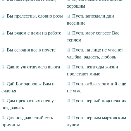
хорошим
Вы прелестны, словно розы
Пусть запоздали дни
весенние
Вы рядом с нами на работе
Пусть март согреет Вас
теплом
Вы сегодня все в почете
Пусть на лице не угаснет
улыбка, радость, любовь
Давно уж отшумела вьюга
Пусть невзгоды жизни
пролетают мимо
Дай Бог здоровья Вам и
Пусть отблеск зимний еще
счастья
не угас
Дам прекрасных спешу
Пусть первый подснежник
поздравить
Для поздравлений есть
Пусть первым мартовским
причины
лучом