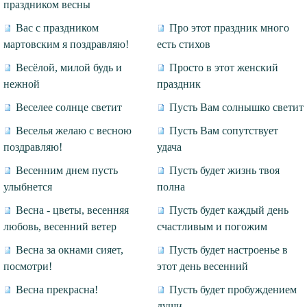
праздником весны
Вас с праздником
Про этот праздник много
мартовским я поздравляю!
есть стихов
Весёлой, милой будь и
Просто в этот женский
нежной
праздник
Веселее солнце светит
Пусть Вам солнышко светит
Веселья желаю с весною
Пусть Вам сопутствует
поздравляю!
удача
Весенним днем пусть
Пусть будет жизнь твоя
улыбнется
полна
Весна - цветы, весенняя
Пусть будет каждый день
любовь, весенний ветер
счастливым и погожим
Весна за окнами сияет,
Пусть будет настроенье в
посмотри!
этот день весенний
Весна прекрасна!
Пусть будет пробуждением
души