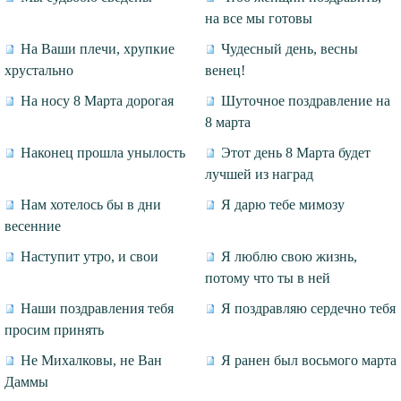
на все мы готовы
На Ваши плечи, хрупкие
Чудесный день, весны
хрустально
венец!
На носу 8 Марта дорогая
Шуточное поздравление на
8 марта
Наконец прошла унылость
Этот день 8 Марта будет
лучшей из наград
Нам хотелось бы в дни
Я дарю тебе мимозу
весенние
Наступит утро, и свои
Я люблю свою жизнь,
потому что ты в ней
Наши поздравления тебя
Я поздравляю сердечно тебя
просим принять
Не Михалковы, не Ван
Я ранен был восьмого марта
Даммы