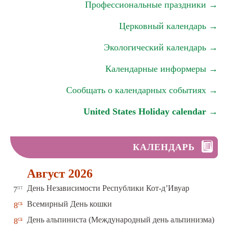
Профессиональные праздники →
Церковный календарь →
Экологический календарь →
Календарные информеры →
Сообщать о календарных событиях →
United States Holiday calendar →
КАЛЕНДАРЬ
Август 2026
пт
День Независимости Республики Кот-д’Ивуар
7
сб
Всемирный День кошки
8
сб
День альпиниста (Международный день альпинизма)
8