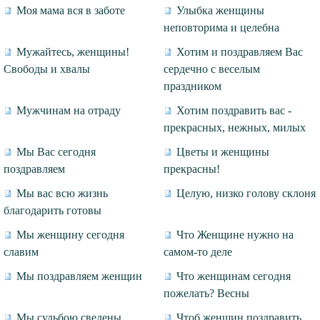
Моя мама вся в заботе
Улыбка женщины
неповторима и целебна
Мужайтесь, женщины!
Хотим и поздравляем Вас
Свободы и хвалы
сердечно c веселым
праздником
Мужчинам на отраду
Хотим поздравить вас -
прекрасных, нежных, милых
Мы Вас сегодня
Цветы и женщины
поздравляем
прекрасны!
Мы вас всю жизнь
Целую, низко голову склоня
благодарить готовы
Мы женщину сегодня
Что Женщине нужно на
славим
самом-то деле
Мы поздравляем женщин
Что женщинам сегодня
пожелать? Весны
Мы судьбою сведены
Чтоб женщин поздравить,