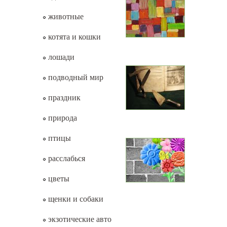
животные
котята и кошки
лошади
подводный мир
праздник
природа
птицы
расслабься
цветы
щенки и собаки
экзотические авто