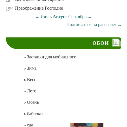
19
ср
Преображение Господне
19
←
Июль
Август
Сентябрь
→
Подписаться на рассылку
→
ОБОИ
Заставки для мобильного
Зима
Весна
Лето
Осень
бабочки
еда