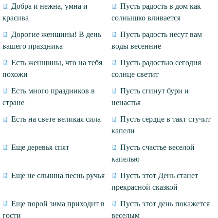
Добра и нежна, умна и
Пусть радость в дом как
красива
солнышко вливается
Дорогие женщины! В день
Пусть радость несут вам
вашего праздника
воды весенние
Есть женщины, что на тебя
Пусть радостью сегодня
похожи
солнце светит
Есть много праздников в
Пусть сгинут бури и
стране
ненастья
Есть на свете великая сила
Пусть сердце в такт стучит
капели
Еще деревья спят
Пусть счастье веселой
капелью
Еще не слышна песнь ручья
Пусть этот День станет
прекрасной сказкой
Еще порой зима приходит в
Пусть этот день покажется
гости
веселым