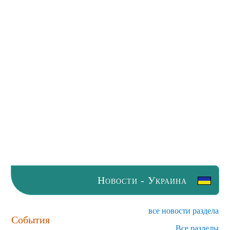
Новости - Украина
все новости раздела
События
Все разделы