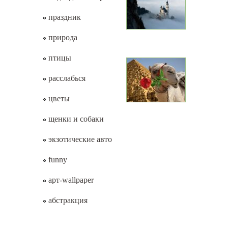
праздник
природа
птицы
расслабься
цветы
щенки и собаки
экзотические авто
funny
арт-wallpaper
абстракция