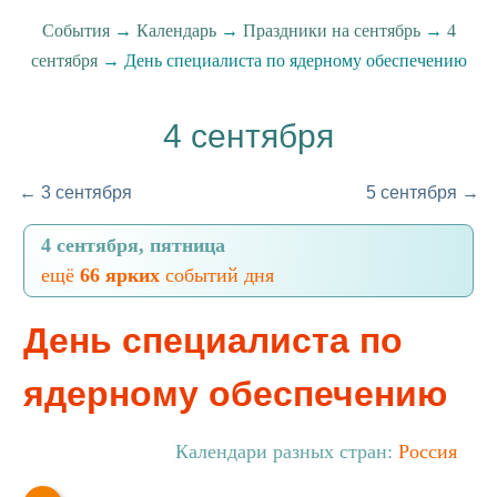
События
→
Календарь
→
Праздники на сентябрь
→
4
сентября
→ День специалиста по ядерному обеспечению
4 сентября
← 3 сентября
5 сентября →
4 сентября, пятница
ещё
66 ярких
событий дня
День специалиста по
ядерному обеспечению
Календари разных стран:
Россия