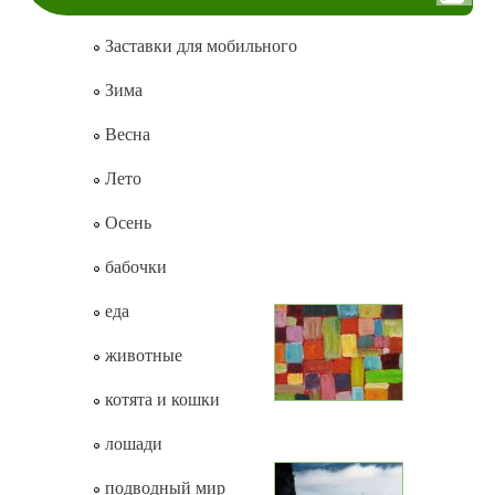
Заставки для мобильного
Зима
Весна
Лето
Осень
бабочки
еда
животные
котята и кошки
лошади
подводный мир