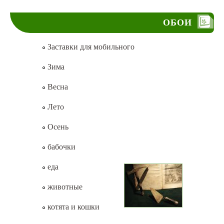
ОБОИ
Заставки для мобильного
Зима
Весна
Лето
Осень
бабочки
еда
животные
котята и кошки