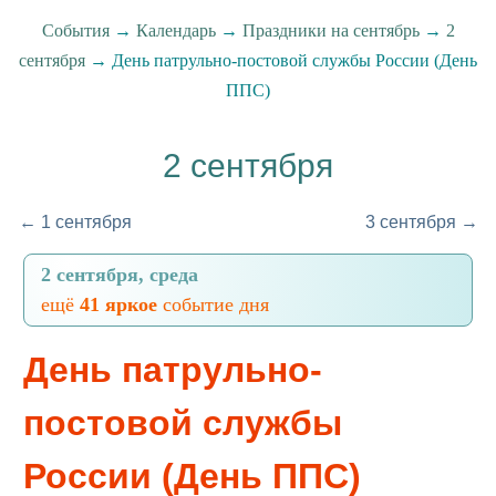
События
→
Календарь
→
Праздники на сентябрь
→
2
сентября
→ День патрульно-постовой службы России (День
ППС)
2 сентября
← 1 сентября
3 сентября →
2 сентября, среда
ещё
41 яркое
событие дня
День патрульно-
постовой службы
России (День ППС)