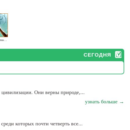
Где ты, любимый котёнок
СЕГОДНЯ
 цивилизации. Они верны природе,...
узнать больше →
реди которых почти четверть все...