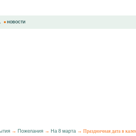
.
НОВОСТИ
ытия
→
Пожелания
→
На 8 марта
→ Праздничная дата в кале