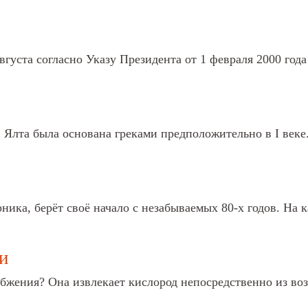
вгуста согласно Указу Президента от 1 февраля 2000 года
. Ялта была основана греками предположительно в I веке.
ика, берёт своё начало с незабываемых 80-х годов. На к
и
абжения? Она извлекает кислород непосредственно из во