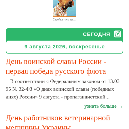
Стройка - это просто работа. Она интересна по-своему
СЕГОДНЯ
9 августа 2026, воскресенье
День воинской славы России -
первая победа русского флота
В соответствии с Федеральным законом от 13.03
95 № 32-ФЗ «О днях воинской славы (победных
днях) России» 9 августа - пропагандистский...
узнать больше →
День работников ветеринарной
медицины Украины