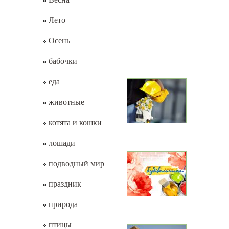
Лето
Осень
бабочки
еда
животные
котята и кошки
лошади
подводный мир
праздник
природа
птицы