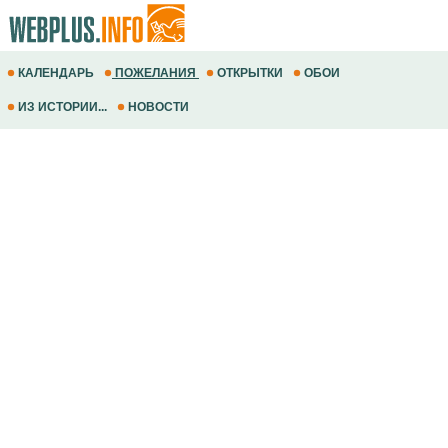
КАЛЕНДАРЬ
ПОЖЕЛАНИЯ
ОТКРЫТКИ
ОБОИ
ИЗ ИСТОРИИ...
НОВОСТИ