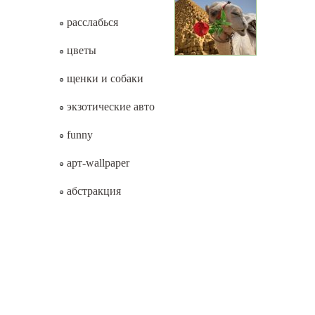
расслабься
цветы
щенки и собаки
экзотические авто
funny
арт-wallpaper
абстракция