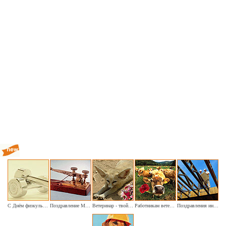
С Днём физкультурника!
Поздравление Морзе услышали мы
Ветеринар - твой день сегодня наступил
Работникам ветеринарной медицины
Поздравления инженеру-строителю в праздники