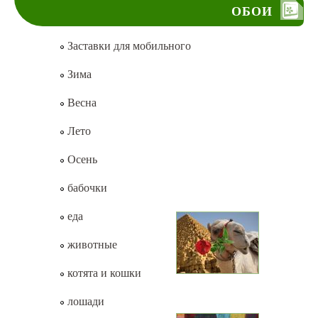
ОБОИ
Заставки для мобильного
Зима
Весна
Лето
Осень
бабочки
еда
животные
котята и кошки
лошади