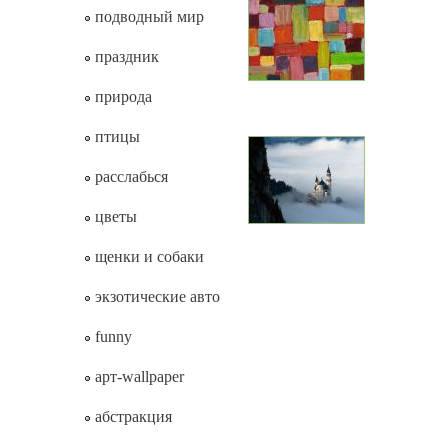
подводный мир
праздник
природа
птицы
расслабься
цветы
щенки и собаки
экзотические авто
funny
арт-wallpaper
абстракция