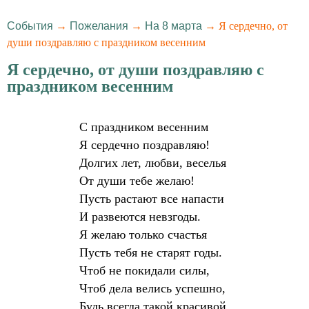
События
→
Пожелания
→
На 8 марта
→ Я сердечно, от
души поздравляю с праздником весенним
Я сердечно, от души поздравляю с
праздником весенним
С праздником весенним
Я сердечно поздравляю!
Долгих лет, любви, веселья
От души тебе желаю!
Пусть растают все напасти
И развеются невзгоды.
Я желаю только счастья
Пусть тебя не старят годы.
Чтоб не покидали силы,
Чтоб дела велись успешно,
Будь всегда такой красивой,