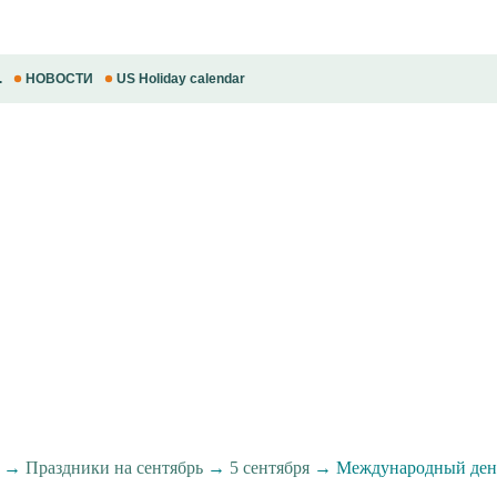
.
НОВОСТИ
US Holiday calendar
→
Праздники на сентябрь
→
5 сентября
→ Международный день