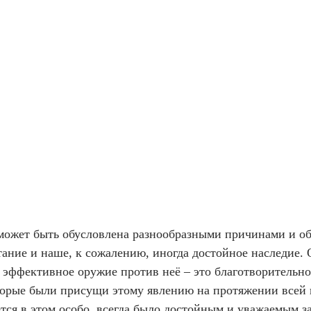
может быть обусловлена разнообразными причинами и о
ание и наше, к сожалению, иногда достойное наследие. 
е эффективное оружие против неё – это благотворительн
оторые были присущи этому явлению на протяжении всей 
ется в этом особо, всегда было достойным и уважаемым з