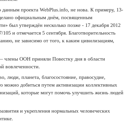
анным проекта WebPlus.info, не нова. К примеру, 13-
о сделано официальным днём, посвященным
и» был утверждён несколько позже - 17 декабря 2012
105 и отмечается 5 сентября. Благотворительность
нию, не зависимо от того, к каким цивилизациям,
а — члены ООН приняли Повестку дня в области
ой вовлеченности.
, люди, планета, благосостояние, правосудие,
го можно добиться путем активизации коллективных
анизаций, которые могут помочь улучшить жизнь людей
 развития и укрепления нормальных человеческих
итике.