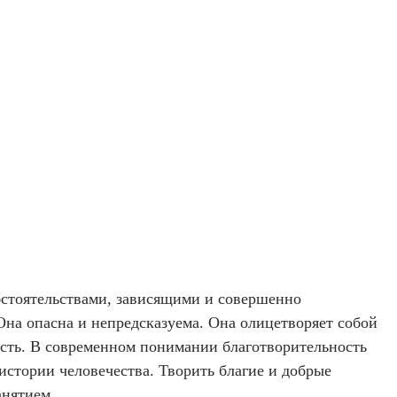
бстоятельствами, зависящими и совершенно
Она опасна и непредсказуема. Она олицетворяет собой
ость. В современном понимании благотворительность
истории человечества. Творить благие и добрые
анятием.