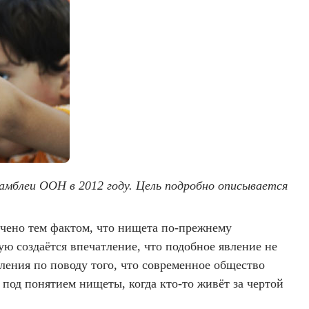
амблеи ООН в 2012 году. Цель подробно описывается
чено тем фактом, что нищета по-прежнему
ую создаётся впечатление, что подобное явление не
вления по поводу того, что современное общество
 под понятием нищеты, когда кто-то живёт за чертой