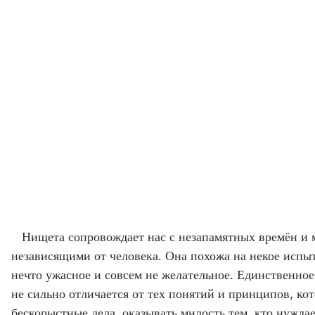
Нищета сопровождает нас с незапамятных времён и 
независящими от человека. Она похожа на некое испыт
нечто ужасное и совсем не желательное. Единственно
не сильно отличается от тех понятий и принципов, к
бескорыстные дела, оказывать милость тем, кто нужда