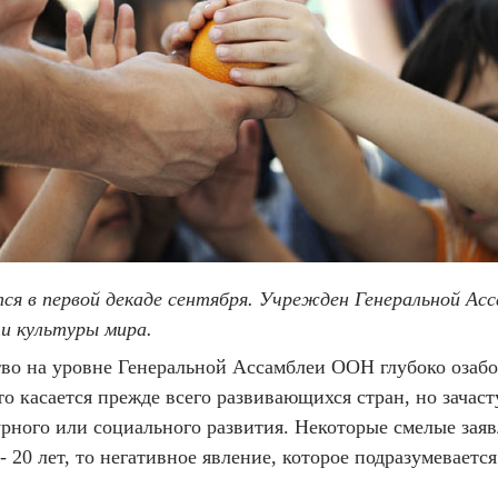
 в первой декаде сентября. Учрежден Генеральной Асс
ти культуры мира.
во на уровне Генеральной Ассамблеи ООН глубоко озабо
то касается прежде всего развивающихся стран, но зачаст
турного или социального развития. Некоторые смелые зая
 20 лет, то негативное явление, которое подразумевается