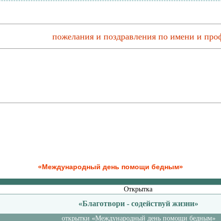
пожелания и поздравления по имени и про
«Международный день помощи бедным»
Открытка
«Благотвори - содействуй жизни»
открытки «Международный день помощи бедным»