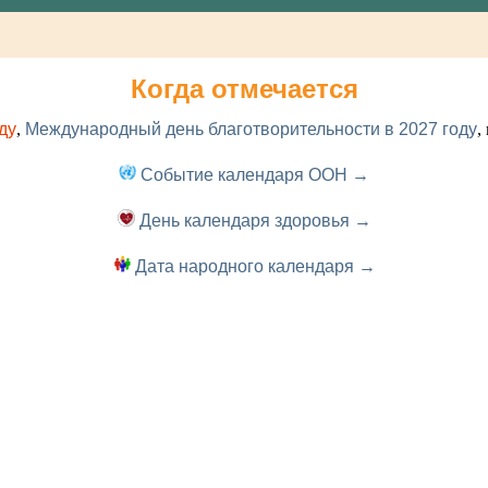
Когда отмечается
ду
,
Международный день благотворительности в 2027 году
,
Событие календаря ООН →
День календаря здоровья →
Дата народного календаря →