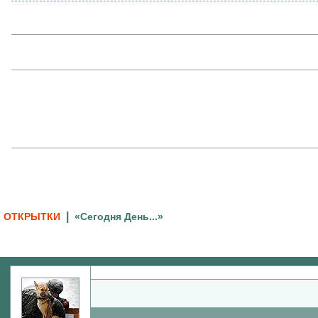
|
ОТКРЫТКИ
«Сегодня День...»