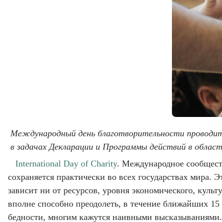
Международный день благотворительности проводится
в задачах Декларации и Программы действий в облас
International Day of Charity
. Международное сообщест
сохраняется практически во всех государствах мира. Э
зависит ни от ресурсов, уровня экономического, куль
вполне способно преодолеть, в течение ближайших 15 -
бедности, многим кажутся наивными высказываниями.