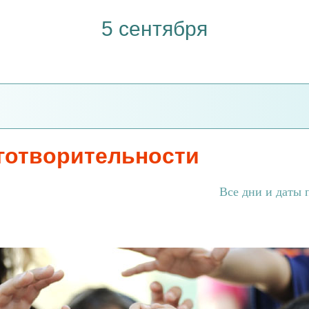
5 сентября
готворительности
Все дни и даты 