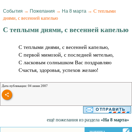
События
→
Пожелания
→
На 8 марта
→ С теплыми
днями, с весенней капелью
С теплыми днями, с весенней капелью
С теплыми днями, с весенней капелью,
С первой мимозой, с последней метелью,
С ласковым солнышком Вас поздравляю
Счастья, здоровья, успехов желаю!
Дата публикации: 04 июня 2007
ещё пожелания из раздела
«На 8 марта»
НОВИНКА