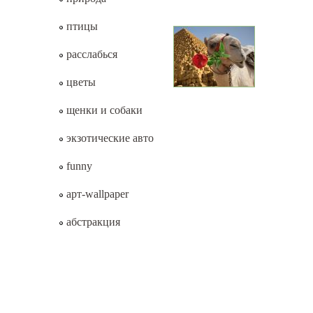
птицы
расслабься
цветы
щенки и собаки
экзотические авто
funny
арт-wallpaper
абстракция