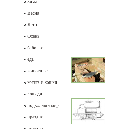
Зима
Весна
Лето
Осень
бабочки
еда
животные
котята и кошки
лошади
подводный мир
праздник
природа