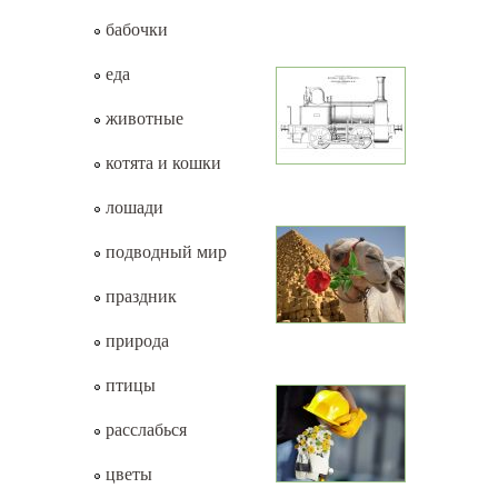
бабочки
еда
животные
котята и кошки
лошади
подводный мир
праздник
природа
птицы
расслабься
цветы