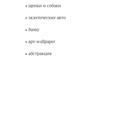
щенки и собаки
экзотические авто
funny
арт-wallpaper
абстракция