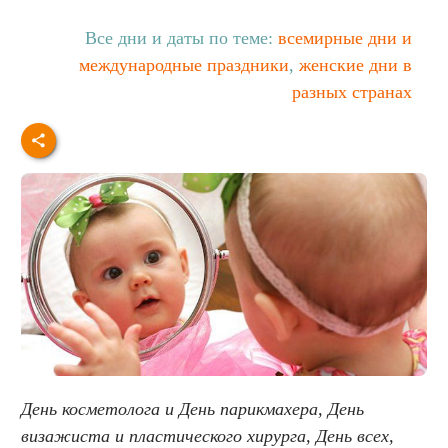
Все дни и даты по теме:
всемирные дни и
международные праздники
,
женские дни в
разных странах
День косметолога и День парикмахера, День
визажиста и пластического хирурга, День всех,