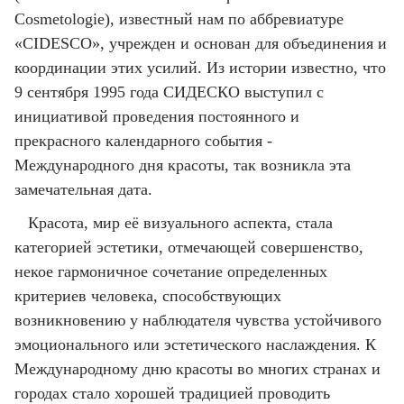
Cosmetologie), известный нам по аббревиатуре
«CIDESCO», учрежден и основан для объединения и
координации этих усилий. Из истории известно, что
9 сентября 1995 года СИДЕСКО выступил с
инициативой проведения постоянного и
прекрасного календарного события -
Международного дня красоты, так возникла эта
замечательная дата.
Красота, мир её визуального аспекта, стала
категорией эстетики, отмечающей совершенство,
некое гармоничное сочетание определенных
критериев человека, способствующих
возникновению у наблюдателя чувства устойчивого
эмоционального или эстетического наслаждения. К
Международному дню красоты во многих странах и
городах стало хорошей традицией проводить