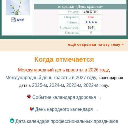
открытки «День красоты»
Размер:
450 Х 319
Отправка:
free
Рейтинг:
Просмотров:
1844
Отсылок:
0
ещё открытки на эту тему »
Когда отмечается
Международный день красоты в 2026 году
,
Международный день красоты в 2027 году
, календарная
дата в
2025-м
,
2024-м
,
2023-м
,
2022-м
году.
Событие календаря здоровья →
День народного календаря →
Дата календаря профессиональных праздников