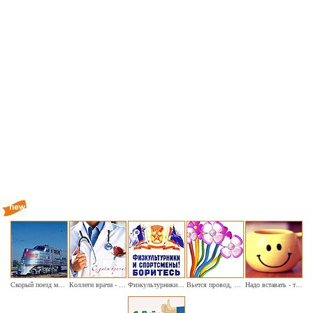
Скорый поезд мчится быстро
Коллеги врачи - сегодня наш праздник
Физкультурники и спортсмены, боритесь!
Вьется провод, маскировка
Надо вставать - ты нужен твоему кофе