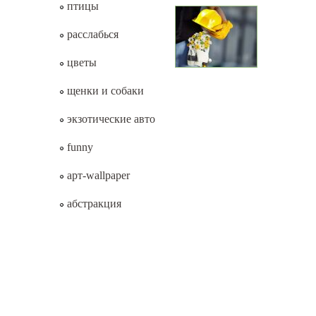
птицы
расслабься
цветы
щенки и собаки
экзотические авто
funny
арт-wallpaper
абстракция