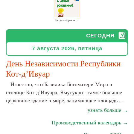
Рад и поздравляю с Днем рождения тебя от души
СЕГОДНЯ
7 августа 2026, пятница
День Независимости Республики
Кот-д’Ивуар
Известно, что Базилика Богоматери Мира в
столице Кот-д’Ивуара, Ямусукро - самое большое
церковное здание в мире, занимающее площадь ...
узнать больше →
Производственный календарь →