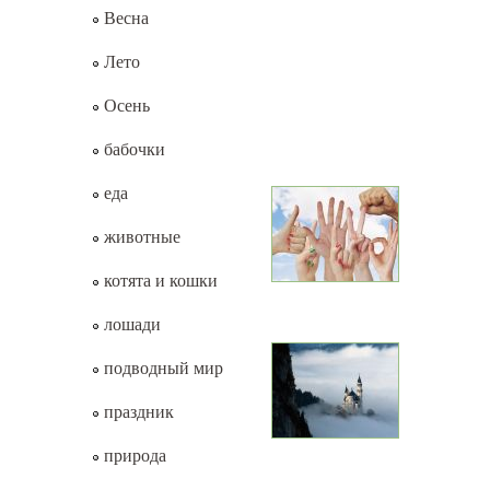
Весна
Лето
Осень
бабочки
еда
животные
котята и кошки
лошади
подводный мир
праздник
природа