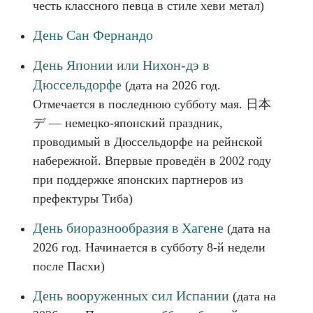
честь классного певца в стиле хеви метал)
День Сан Фернандо
День Японии или Нихон-дэ в
Дюссельдорфе
(дата на 2026 год.
Отмечается в последнюю субботу мая. 日本
デ — немецко-японский праздник,
проводимый в Дюссельдорфе на рейнской
набережной. Впервые проведён в 2002 году
при поддержке японских партнеров из
префектуры Тиба)
День биоразнообразия в Хагене
(дата на
2026 год. Начинается в субботу 8-й недели
после Пасхи)
День вооруженных сил Испании
(дата на