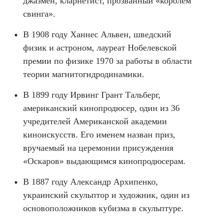
джазмен, кларнетист, прозванный «королем
свинга».
В 1908 году Ханнес Альвен, шведский
физик и астроном, лауреат Нобелевской
премии по физике 1970 за работы в области
теории магнитогидродинамики.
В 1899 году Ирвинг Грант Тальберг,
американский кинопродюсер, один из 36
учредителей Американской академии
киноискусств. Его именем назван приз,
вручаемый на церемонии присуждения
«Оскаров» выдающимся кинопродюсерам.
В 1887 году Александр Архипенко,
украинский скульптор и художник, один из
основоположников кубизма в скульптуре.