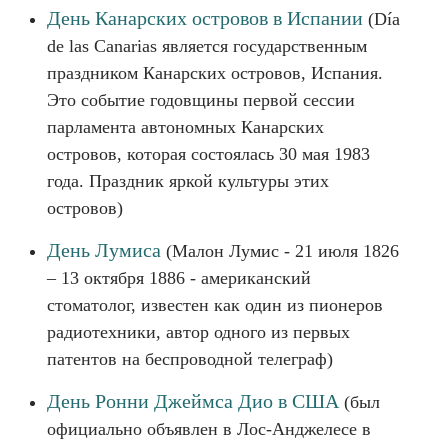
День Канарских островов в Испании
(Día
de las Canarias является государственным
праздником Канарских островов, Испания.
Это событие годовщины первой сессии
парламента автономных Канарских
островов, которая состоялась 30 мая 1983
года. Праздник яркой культуры этих
островов)
День Лумиса
(Малон Лумис - 21 июля 1826
– 13 октября 1886 - американский
стоматолог, известен как один из пионеров
радиотехники, автор одного из первых
патентов на беспроводной телеграф)
День Ронни Джеймса Дио в США
(был
официально объявлен в Лос-Анджелесе в