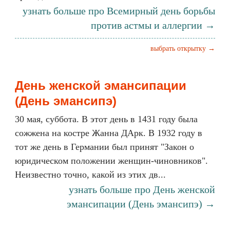
узнать больше про Всемирный день борьбы
против астмы и аллергии →
выбрать открытку →
День женской эмансипации
(День эмансипэ)
30 мая, суббота. В этот день в 1431 году была
сожжена на костре Жанна ДАрк. В 1932 году в
тот же день в Германии был принят "Закон о
юридическом положении женщин-чиновников".
Неизвестно точно, какой из этих дв...
узнать больше про День женской
эмансипации (День эмансипэ) →