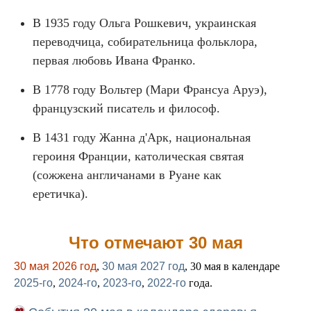
В 1935 году Ольга Рошкевич, украинская
переводчица, собирательница фольклора,
первая любовь Ивана Франко.
В 1778 году Вольтер (Мари Франсуа Аруэ),
французский писатель и философ.
В 1431 году Жанна д'Арк, национальная
героиня Франции, католическая святая
(сожжена англичанами в Руане как
еретичка).
Что отмечают 30 мая
30 мая 2026 год
,
30 мая 2027 год
, 30 мая в календаре
2025-го
,
2024-го
,
2023-го
,
2022-го
года.