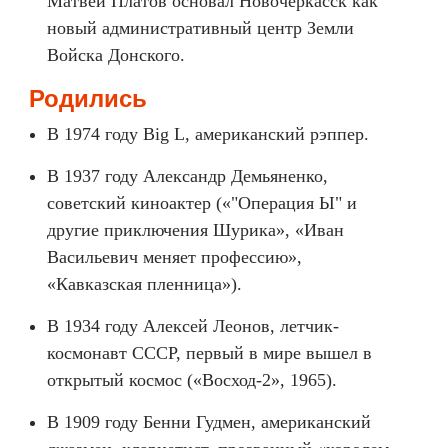
Матвей Платов основал Новочеркасск как
новый административный центр Земли
Войска Донского.
Родились
В 1974 году Big L, американский рэппер.
В 1937 году Александр Демьяненко,
советский киноактер («"Операция Ы" и
другие приключения Шурика», «Иван
Васильевич меняет профессию»,
«Кавказская пленница»).
В 1934 году Алексей Леонов, летчик-
космонавт СССР, первый в мире вышел в
открытый космос («Восход-2», 1965).
В 1909 году Бенни Гудмен, американский