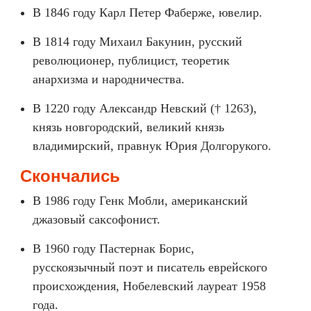
В 1846 году Карл Петер Фаберже, ювелир.
В 1814 году Михаил Бакунин, русский
революционер, публицист, теоретик
анархизма и народничества.
В 1220 году Александр Невский († 1263),
князь новгородский, великий князь
владимирский, правнук Юрия Долгорукого.
Скончались
В 1986 году Генк Мобли, американский
джазовый саксофонист.
В 1960 году Пастернак Борис,
русскоязычный поэт и писатель еврейского
происхождения, Нобелевский лауреат 1958
года.