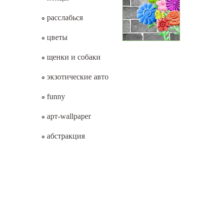
расслабься
цветы
щенки и собаки
экзотические авто
funny
арт-wallpaper
абстракция