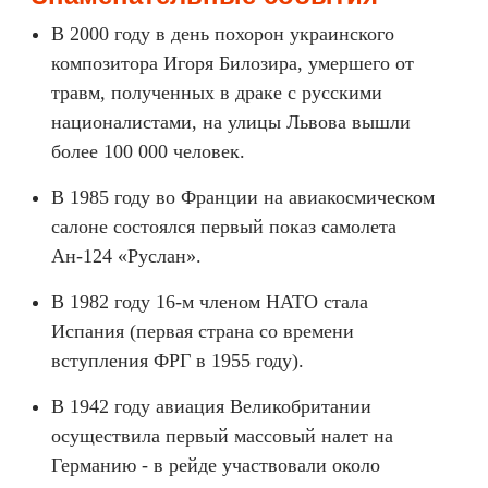
В 2000 году в день похорон украинского
композитора Игоря Билозира, умершего от
травм, полученных в драке с русскими
националистами, на улицы Львова вышли
более 100 000 человек.
В 1985 году во Франции на авиакосмическом
салоне состоялся первый показ самолета
Ан-124 «Руслан».
В 1982 году 16-м членом НАТО стала
Испания (первая страна со времени
вступления ФРГ в 1955 году).
В 1942 году авиация Великобритании
осуществила первый массовый налет на
Германию - в рейде участвовали около