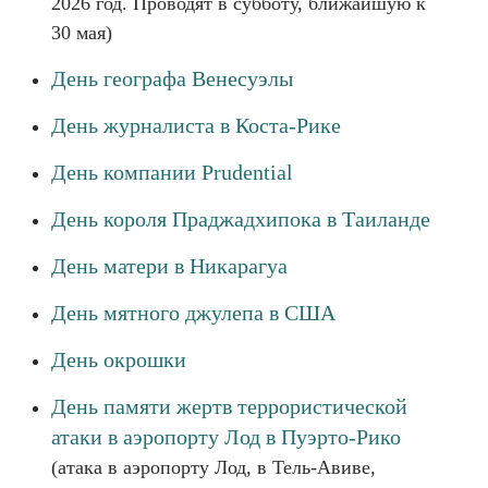
2026 год. Проводят в субботу, ближайшую к
30 мая)
День географа Венесуэлы
День журналиста в Коста-Рике
День компании Prudential
День короля Праджадхипока в Таиланде
День матери в Никарагуа
День мятного джулепа в США
День окрошки
День памяти жертв террористической
атаки в аэропорту Лод в Пуэрто-Рико
(атака в аэропорту Лод, в Тель-Авиве,