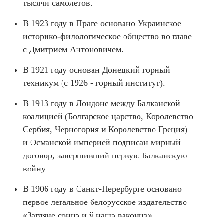
тысячи самолетов.
В 1923 году в Праге основано Украинское
историко-филологическое общество во главе
с Дмитрием Антоновичем.
В 1921 году основан Донецкий горный
техникум (с 1926 - горный институт).
В 1913 году в Лондоне между Балканской
коалицией (Болгарское царство, Королевство
Сербия, Черногория и Королевство Греция)
и Османской империей подписан мирный
договор, завершивший первую Балканскую
войну.
В 1906 году в Санкт-Перербурге основано
первое легальное белорусское издательство
«Загляне сонцэ и ў нашэ ваконцэ»