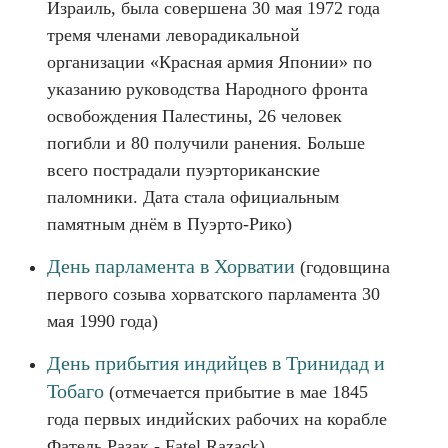
Израиль, была совершена 30 мая 1972 года
тремя членами леворадикальной
организации «Красная армия Японии» по
указанию руководства Народного фронта
освобождения Палестины, 26 человек
погибли и 80 получили ранения. Больше
всего пострадали пуэрториканские
паломники. Дата стала официальным
памятным днём в Пуэрто-Рико)
День парламента в Хорватии
(годовщина
первого созыва хорватского парламента 30
мая 1990 года)
День прибытия индийцев в Тринидад и
Тобаго
(отмечается прибытие в мае 1845
года первых индийских рабочих на корабле
Фатель Разак - Fatel Razack)