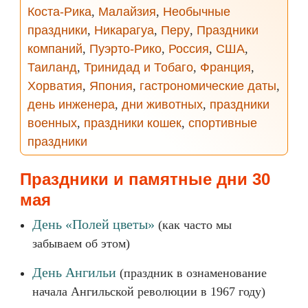
Коста-Рика
,
Малайзия
,
Необычные
праздники
,
Никарагуа
,
Перу
,
Праздники
компаний
,
Пуэрто-Рико
,
Россия
,
США
,
Таиланд
,
Тринидад и Тобаго
,
Франция
,
Хорватия
,
Япония
,
гастрономические даты
,
день инженера
,
дни животных
,
праздники
военных
,
праздники кошек
,
спортивные
праздники
Праздники и памятные дни 30
мая
День «Полей цветы»
(как часто мы
забываем об этом)
День Ангильи
(праздник в ознаменование
начала Ангильской революции в 1967 году)