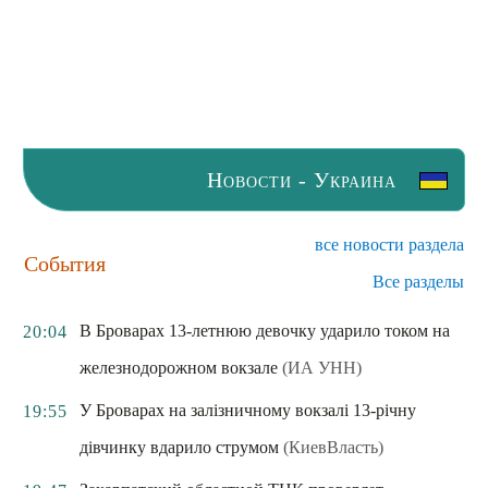
Новости - Украина
все новости раздела
События
Все разделы
В Броварах 13-летнюю девочку ударило током на
20:04
железнодорожном вокзале
(ИА УНН)
У Броварах на залізничному вокзалі 13-річну
19:55
дівчинку вдарило струмом
(КиевВласть)