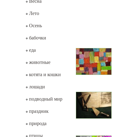
Весна
Лето
Осень
бабочки
еда
животные
котята и кошки
лошади
подводный мир
праздник
природа
птицы