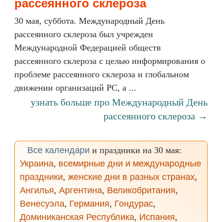
рассеянного склероза
30 мая, суббота. Международный День
рассеянного склероза был учрежден
Международной Федерацией обществ
рассеянного склероза с целью информирования о
проблеме рассеянного склероза и глобальном
движении организаций РС, а ...
узнать больше про Международный День
рассеянного склероза →
Все календари
и праздники на 30 мая:
Украина
,
всемирные дни и международные
праздники
,
женские дни в разных странах
,
Ангилья
,
Аргентина
,
Великобритания
,
Венесуэла
,
Германия
,
Гондурас
,
Доминиканская Республика
,
Испания
,