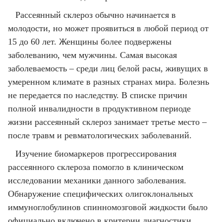
Рассеянный склероз обычно начинается в
молодости, но может проявиться в любой период от
15 до 60 лет. Женщины более подвержены
заболеванию, чем мужчины. Самая высокая
заболеваемость – среди лиц белой расы, живущих в
умеренном климате в разных странах мира. Болезнь
не передается по наследству. В списке причин
полной инвалидности в продуктивном периоде
жизни рассеянный склероз занимает третье место –
после травм и ревматологических заболеваний.
Изучение биомаркеров прогрессирования
рассеянного склероза помогло в клиническом
исследовании механики данного заболевания.
Обнаружение специфических олигоклональных
иммуноглобулинов спинномозговой жидкости было
официально включено в критерии диагностики