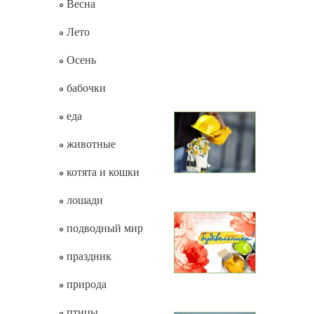
Весна
Лето
Осень
бабочки
еда
животные
котята и кошки
лошади
подводный мир
праздник
природа
птицы