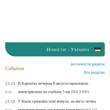
Новости - Украина
все новости раздела
События
Все разделы
В Карпатах вечером 8 августа произошло
23:33
землетрясение на глубине 5 км
(ИА УНН)
08 Авг
У Києві гримлять нові вибухи, на місто летять
23:18
реактивні дрони: що відомо (оновлено)
(tsn.ua)