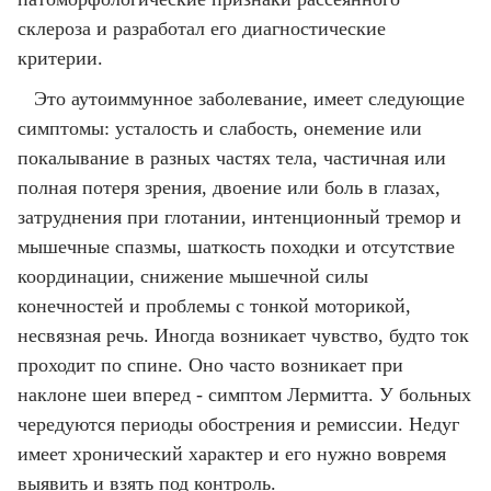
склероза и разработал его диагностические
критерии.
Это аутоиммунное заболевание, имеет следующие
симптомы: усталость и слабость, онемение или
покалывание в разных частях тела, частичная или
полная потеря зрения, двоение или боль в глазах,
затруднения при глотании, интенционный тремор и
мышечные спазмы, шаткость походки и отсутствие
координации, снижение мышечной силы
конечностей и проблемы с тонкой моторикой,
несвязная речь. Иногда возникает чувство, будто ток
проходит по спине. Оно часто возникает при
наклоне шеи вперед - симптом Лермитта. У больных
чередуются периоды обострения и ремиссии. Недуг
имеет хронический характер и его нужно вовремя
выявить и взять под контроль.