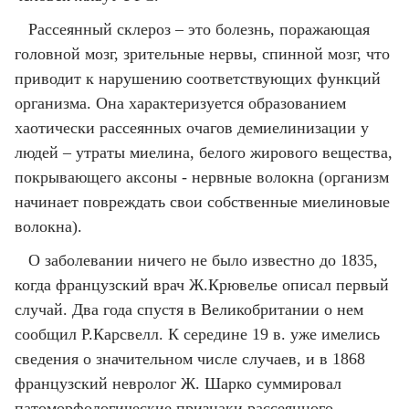
Рассеянный склероз – это болезнь, поражающая
головной мозг, зрительные нервы, спинной мозг, что
приводит к нарушению соответствующих функций
организма. Она характеризуется образованием
хаотически рассеянных очагов демиелинизации у
людей – утраты миелина, белого жирового вещества,
покрывающего аксоны - нервные волокна (организм
начинает повреждать свои собственные миелиновые
волокна).
О заболевании ничего не было известно до 1835,
когда французский врач Ж.Крювелье описал первый
случай. Два года спустя в Великобритании о нем
сообщил Р.Карсвелл. К середине 19 в. уже имелись
сведения о значительном числе случаев, и в 1868
французский невролог Ж. Шарко суммировал
патоморфологические признаки рассеянного