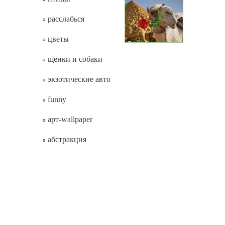
расслабься
цветы
щенки и собаки
экзотические авто
funny
арт-wallpaper
абстракция