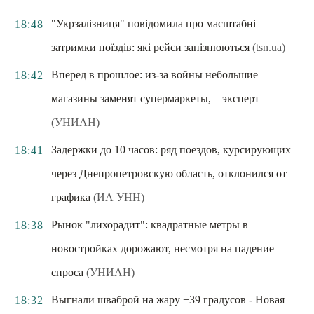
"Укрзалізниця" повідомила про масштабні
18:48
затримки поїздів: які рейси запізнюються
(tsn.ua)
Вперед в прошлое: из-за войны небольшие
18:42
магазины заменят супермаркеты, – эксперт
(УНИАН)
Задержки до 10 часов: ряд поездов, курсирующих
18:41
через Днепропетровскую область, отклонился от
графика
(ИА УНН)
Рынок "лихорадит": квадратные метры в
18:38
новостройках дорожают, несмотря на падение
спроса
(УНИАН)
Выгнали шваброй на жару +39 градусов - Новая
18:32