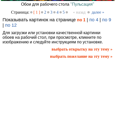
Обои для рабочего стола
"Пульсация"
Страница: ¤
[ 1 ]
¤
2
¤
3
¤
4
¤
5
¤
« назад
¤
далее »
Показывать картинок на странице
|
по 4
|
по 9
по 1
|
по 12
Для загрузки или установки качественной картинки
обоев на рабочий стол, при просмотре, кликните по
изображению и следуйте инструкциям по установке.
выбрать открытку на эту тему »
выбрать пожелание на эту тему »