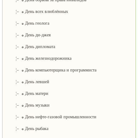
¦–
День всех влюблённых
¦–
День геолога
¦–
День ди-джея
¦–
День дипломата
¦–
День железнодорожника
¦–
День компьютерщика и программиста
¦–
День левшей
¦–
День матери
¦–
День музыки
¦–
День нефте-газовой промышленности
¦–
День рыбака