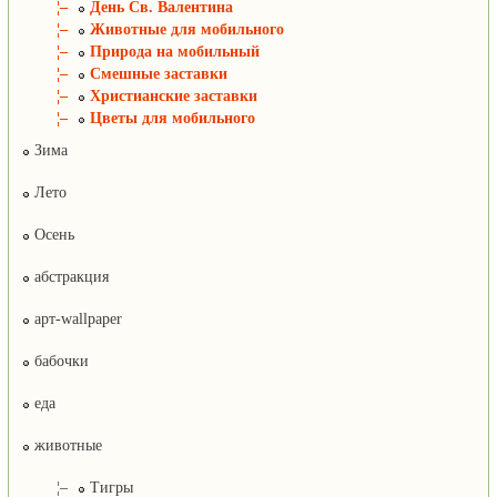
¦–
День Св. Валентина
¦–
Животные для мобильного
¦–
Природа на мобильный
¦–
Смешные заставки
¦–
Христианские заставки
¦–
Цветы для мобильного
Зима
Лето
Осень
абстракция
арт-wallpaper
бабочки
еда
животные
¦–
Тигры