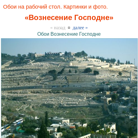
Обои на рабочий стол. Картинки и фото.
«Вознесение Господне»
« назад
¤
далее »
Обои Вознесение Господне