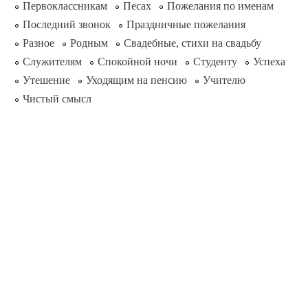
Первоклассникам
Песах
Пожелания по именам
Последний звонок
Праздничные пожелания
Разное
Родным
Свадебные, стихи на свадьбу
Служителям
Спокойной ночи
Студенту
Успеха
Утешение
Уходящим на пенсию
Учителю
Чистый смысл