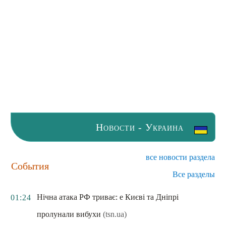
Новости - Украина
все новости раздела
События
Все разделы
Нічна атака РФ триває: e Києві та Дніпрі
01:24
пролунали вибухи
(tsn.ua)