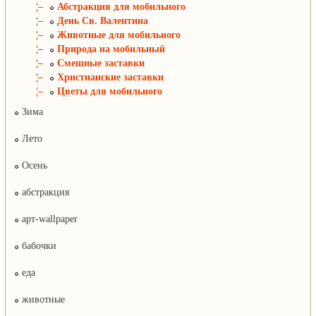
¦–
Абстракция для мобильного
¦–
День Св. Валентина
¦–
Животные для мобильного
¦–
Природа на мобильный
¦–
Смешные заставки
¦–
Христианские заставки
¦–
Цветы для мобильного
Зима
Лето
Осень
абстракция
арт-wallpaper
бабочки
еда
животные