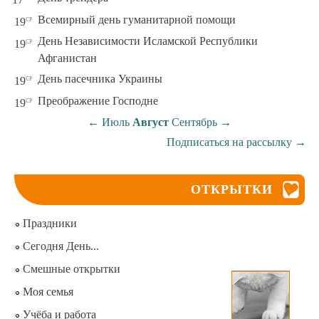
ср
Всемирный день гуманитарной помощи
19
День Независимости Исламской Республики
ср
19
Афганистан
ср
День пасечника Украины
19
ср
Преображение Господне
19
←
Июль
Август
Сентябрь
→
Подписаться на рассылку
→
ОТКРЫТКИ
Праздники
Сегодня День...
Смешные открытки
Моя семья
Учёба и работа