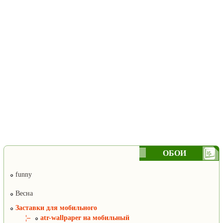
ОБОИ
funny
Весна
Заставки для мобильного
¦–
atr-wallpaper на мобильный