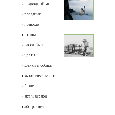
подводный мир
праздник
природа
птицы
расслабься
цветы
щенки и собаки
экзотические авто
funny
арт-wallpaper
абстракция