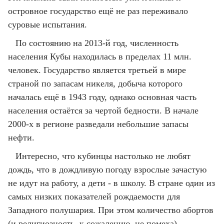
островное государство ещё не раз переживало
суровые испытания.
По состоянию на 2013-й год, численность
населения Кубы находилась в пределах 11 млн.
человек. Государство является третьей в мире
страной по запасам никеля, добыча которого
началась ещё в 1943 году, однако основная часть
населения остаётся за чертой бедности. В начале
2000-х в регионе разведали небольшие запасы
нефти.
Интересно, что кубинцы настолько не любят
дождь, что в дождливую погоду взрослые зачастую
не идут на работу, а дети - в школу. В стране один из
самых низких показателей рождаемости для
Западного полушария. При этом количество абортов
(и религиозность, к сожалению, не помеха) -