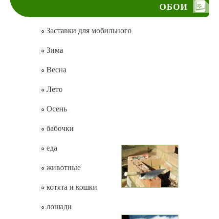
ОБОИ
Заставки для мобильного
Зима
Весна
Лето
Осень
бабочки
еда
животные
котята и кошки
лошади