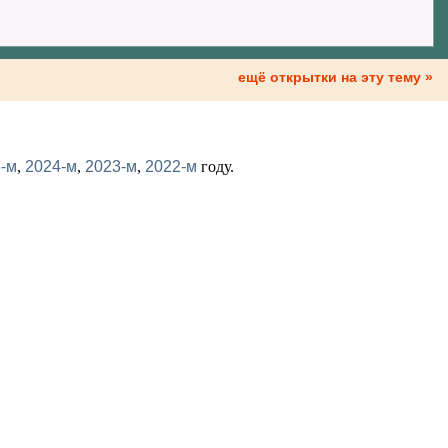
ещё открытки на эту тему »
-м
,
2024-м
,
2023-м
,
2022-м
году.