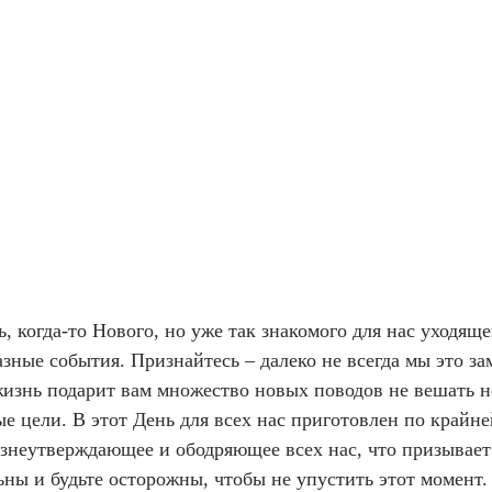
 когда-то Нового, но уже так знакомого для нас уходяще
зные события. Признайтесь – далеко не всегда мы это за
жизнь подарит вам множество новых поводов не вешать но
е цели. В этот День для всех нас приготовлен по крайней
изнеутверждающее и ободряющее всех нас, что призывает 
льны и будьте осторожны, чтобы не упустить этот момен