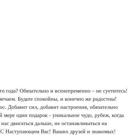
го года? Обязательно и всенепременно – не суетитесь!
мечаем. Будьте спокойны, и конечно же радостны!
с. Добавит сил, добавит настроения, обязательно
 мере один подарок - уникальное чудо, рубеж, когда
нас двигаться дальше, не останавливаться на
т. С Наступающим Вас! Ваших друзей и знакомых!