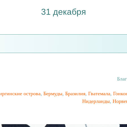
31 декабря
Благ
иргинские острова
,
Бермуды
,
Бразилия
,
Гватемала
,
Гонко
Нидерланды
,
Норве