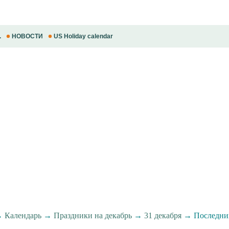
.
НОВОСТИ
US Holiday calendar
→
Календарь
→
Праздники на декабрь
→
31 декабря
→ Последний