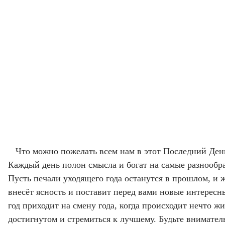
Что можно пожелать всем нам в этот Последний День,
Каждый день полон смысла и богат на самые разнообра
Пусть печали уходящего года останутся в прошлом, и 
внесёт ясность и поставит перед вами новые интересны
год приходит на смену года, когда происходит нечто ж
достигнутом и стремиться к лучшему. Будьте внимате