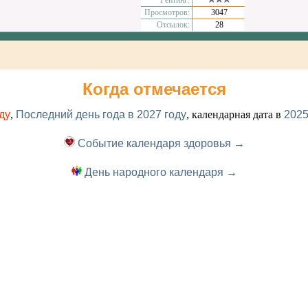
Рейтинг:
Просмотров:
3047
Отсылок:
28
Когда отмечается
ду
,
Последний день года в 2027 году
, календарная дата в
2025
Событие календаря здоровья →
День народного календаря →