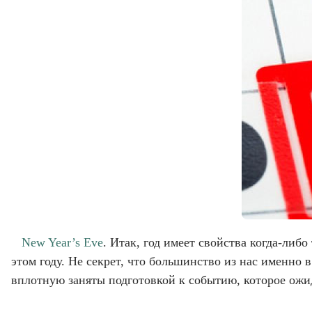
New Year’s Eve
. Итак, год имеет свойства когда-либ
этом году. Не секрет, что большинство из нас именно 
вплотную заняты подготовкой к событию, которое ожид