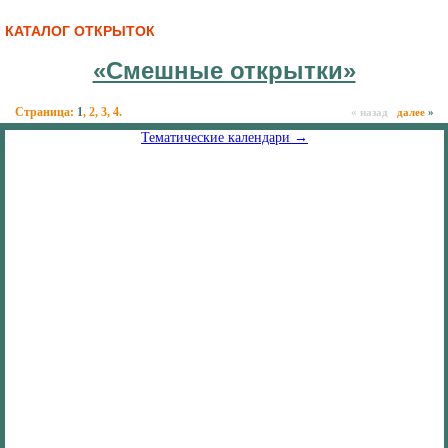
КАТАЛОГ ОТКРЫТОК
«Смешные открытки»
Страница:
1
,
2
,
3
,
4
.
« назад
далее
»
Тематические календари →