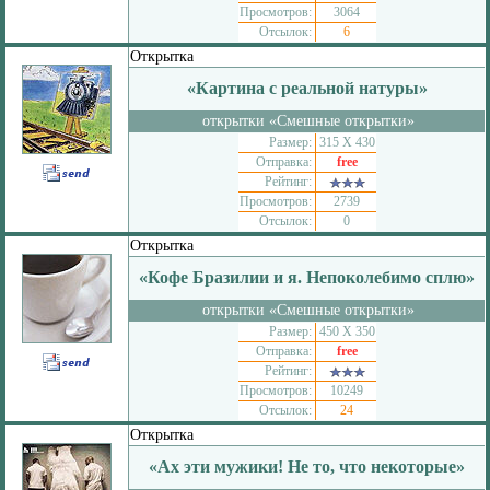
Просмотров:
3064
Отсылок:
6
Открытка
«Картина с реальной натуры»
открытки «Смешные открытки»
Размер:
315 Х 430
Отправка:
free
Рейтинг:
Просмотров:
2739
Отсылок:
0
Открытка
«Кофе Бразилии и я. Непоколебимо сплю»
открытки «Смешные открытки»
Размер:
450 Х 350
Отправка:
free
Рейтинг:
Просмотров:
10249
Отсылок:
24
Открытка
«Ах эти мужики! Не то, что некоторые»