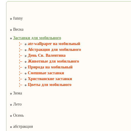
funny
Весна
Заставки для мобильного
¦–
atr-wallpaper на мобильный
¦–
Абстракция для мобильного
¦–
День Св. Валентина
¦–
Животные для мобильного
¦–
Природа на мобильный
¦–
Смешные заставки
¦–
Христианские заставки
¦–
Цветы для мобильного
Зима
Лето
Осень
абстракция