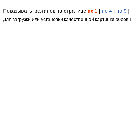
Показывать картинок на странице
|
по 4
|
по 9
|
по 1
Для загрузки или установки качественной картинки обоев 