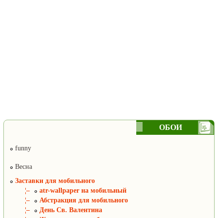
ОБОИ
funny
Весна
Заставки для мобильного
¦–
atr-wallpaper на мобильный
¦–
Абстракция для мобильного
¦–
День Св. Валентина