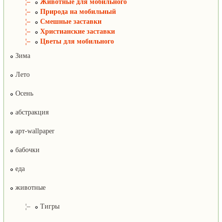
¦–
Животные для мобильного
¦–
Природа на мобильный
¦–
Смешные заставки
¦–
Христианские заставки
¦–
Цветы для мобильного
Зима
Лето
Осень
абстракция
арт-wallpaper
бабочки
еда
животные
¦–
Тигры