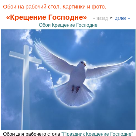
Обои на рабочий стол. Картинки и фото.
«Крещение Господне»
« назад
¤
далее »
Обои Крещение Господне
Обои для рабочего стола
"Праздник Крещение Господне"