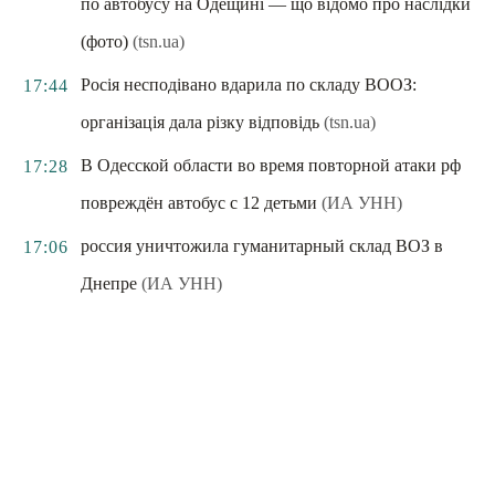
по автобусу на Одещині — що відомо про наслідки
(фото)
(tsn.ua)
Росія несподівано вдарила по складу ВООЗ:
17:44
організація дала різку відповідь
(tsn.ua)
В Одесской области во время повторной атаки рф
17:28
повреждён автобус с 12 детьми
(ИА УНН)
россия уничтожила гуманитарный склад ВОЗ в
17:06
Днепре
(ИА УНН)