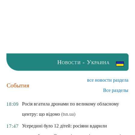
Новости - Украина
все новости раздела
События
Все разделы
Росія вгатила дронами по великому обласному
18:09
центру: що відомо
(tsn.ua)
Усередині було 12 дітей: росіяни вдарили
17:47