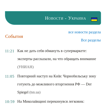
Новости - Украина
все новости раздела
События
Все разделы
Как не дать себя обмануть в супермаркете:
11:21
эксперты рассказали, на что обращать внимание
(УНИАН)
Повторний наступ на Київ: Чорнобильську зону
11:05
готують до можливого вторгнення РФ — Der
Spiegel
(tsn.ua)
На Миколаївщині перекинувся легковик:
10:59