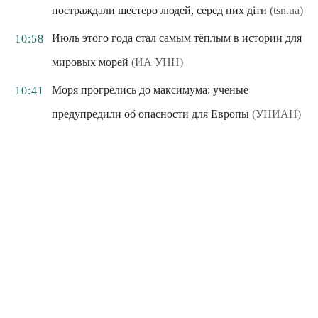
постраждали шестеро людей, серед них діти
(tsn.ua)
Июль этого года стал самым тёплым в истории для
10:58
мировых морей
(ИА УНН)
Моря прогрелись до максимума: ученые
10:41
предупредили об опасности для Европы
(УНИАН)