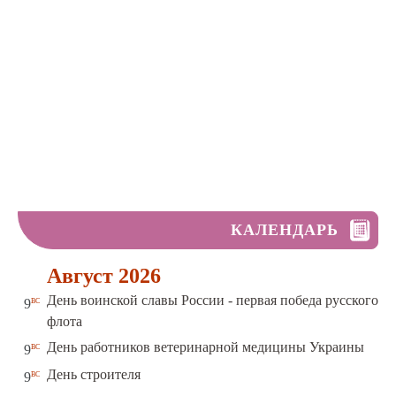
КАЛЕНДАРЬ
Август 2026
День воинской славы России - первая победа русского
вс
9
флота
вс
День работников ветеринарной медицины Украины
9
вс
День строителя
9