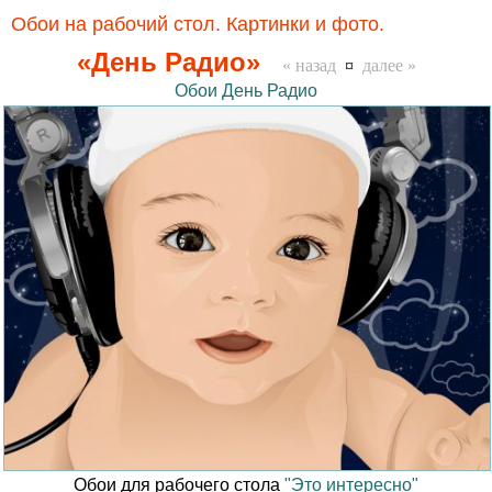
Обои на рабочий стол. Картинки и фото.
«День Радио»
« назад
¤
далее »
Обои День Радио
Обои для рабочего стола
"Это интересно"