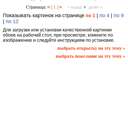
Страница: ¤
[ 1 ]
¤
« назад
¤
далее »
Показывать картинок на странице
|
по 4
|
по 9
по 1
|
по 12
Для загрузки или установки качественной картинки
обоев на рабочий стол, при просмотре, кликните по
изображению и следуйте инструкциям по установке.
выбрать открытку на эту тему »
выбрать пожелание на эту тему »