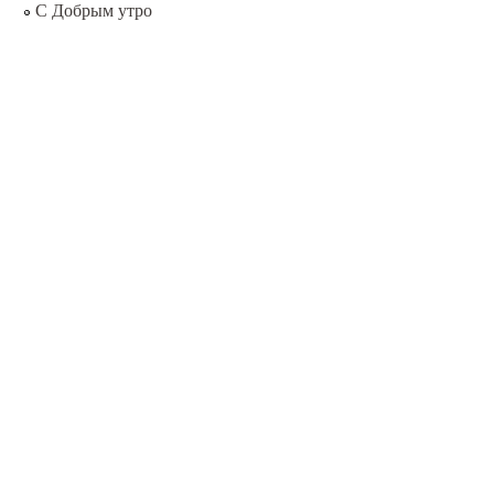
С Добрым утро