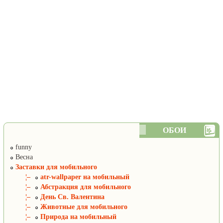
ОБОИ
funny
Весна
Заставки для мобильного
¦–
atr-wallpaper на мобильный
¦–
Абстракция для мобильного
¦–
День Св. Валентина
¦–
Животные для мобильного
¦–
Природа на мобильный