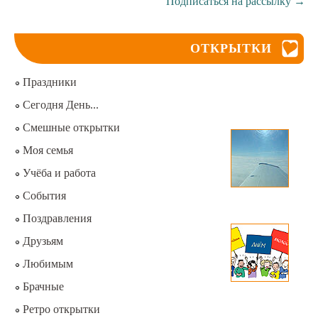
Подписаться на рассылку
→
ОТКРЫТКИ
Праздники
Сегодня День...
Смешные открытки
Моя семья
Учёба и работа
События
Поздравления
Друзьям
Любимым
Брачные
Ретро открытки