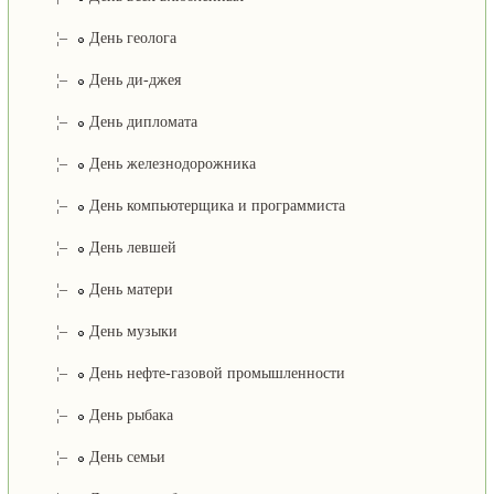
¦–
День геолога
¦–
День ди-джея
¦–
День дипломата
¦–
День железнодорожника
¦–
День компьютерщика и программиста
¦–
День левшей
¦–
День матери
¦–
День музыки
¦–
День нефте-газовой промышленности
¦–
День рыбака
¦–
День семьи