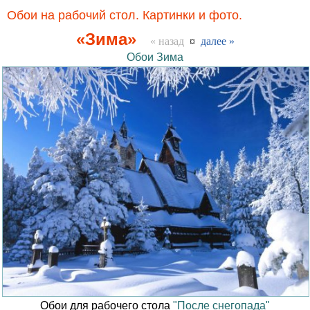
Обои на рабочий стол. Картинки и фото.
«Зима»
« назад
¤
далее »
Обои Зима
Обои для рабочего стола
"После снегопада"