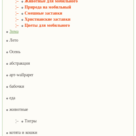
¦–
Животные для мобильного
¦–
Природа на мобильный
¦–
Смешные заставки
¦–
Христианские заставки
¦–
Цветы для мобильного
Зима
Лето
Осень
абстракция
арт-wallpaper
бабочки
еда
животные
¦–
Тигры
котята и кошки