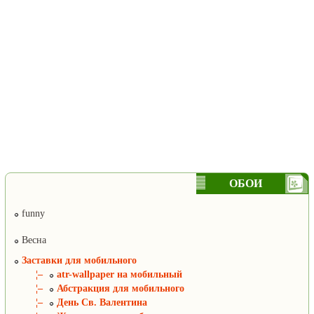
ОБОИ
funny
Весна
Заставки для мобильного
¦–
atr-wallpaper на мобильный
¦–
Абстракция для мобильного
¦–
День Св. Валентина