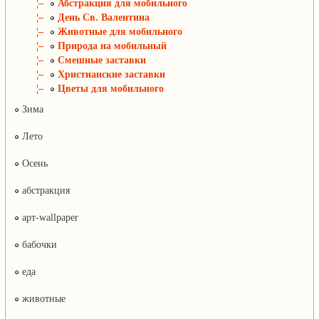
¦–
Абстракция для мобильного
¦–
День Св. Валентина
¦–
Животные для мобильного
¦–
Природа на мобильный
¦–
Смешные заставки
¦–
Христианские заставки
¦–
Цветы для мобильного
Зима
Лето
Осень
абстракция
арт-wallpaper
бабочки
еда
животные