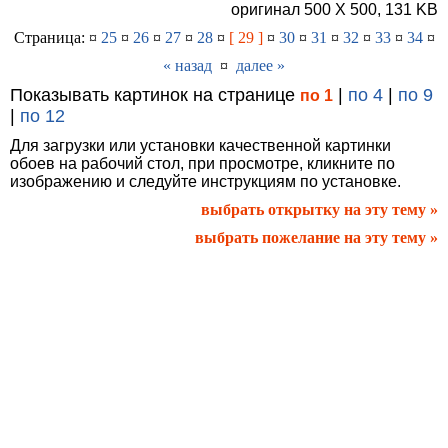
оригинал 500 X 500, 131 KB
Страница: ¤
25
¤
26
¤
27
¤
28
¤
[ 29 ]
¤
30
¤
31
¤
32
¤
33
¤
34
¤
« назад
¤
далее »
Показывать картинок на странице
|
по 4
|
по 9
по 1
|
по 12
Для загрузки или установки качественной картинки
обоев на рабочий стол, при просмотре, кликните по
изображению и следуйте инструкциям по установке.
выбрать открытку на эту тему »
выбрать пожелание на эту тему »