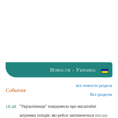
Новости - Украина
все новости раздела
События
Все разделы
"Укрзалізниця" повідомила про масштабні
18:48
затримки поїздів: які рейси запізнюються
(tsn.ua)