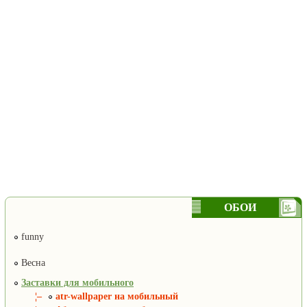
ОБОИ
funny
Весна
Заставки для мобильного
¦–
atr-wallpaper на мобильный