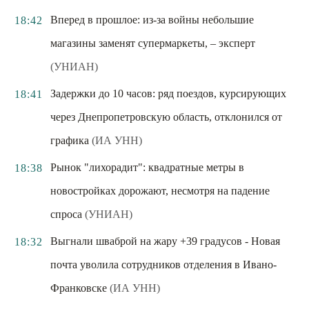
Вперед в прошлое: из-за войны небольшие
18:42
магазины заменят супермаркеты, – эксперт
(УНИАН)
Задержки до 10 часов: ряд поездов, курсирующих
18:41
через Днепропетровскую область, отклонился от
графика
(ИА УНН)
Рынок "лихорадит": квадратные метры в
18:38
новостройках дорожают, несмотря на падение
спроса
(УНИАН)
Выгнали шваброй на жару +39 градусов - Новая
18:32
почта уволила сотрудников отделения в Ивано-
Франковске
(ИА УНН)