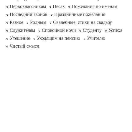
Первоклассникам
Песах
Пожелания по именам
Последний звонок
Праздничные пожелания
Разное
Родным
Свадебные, стихи на свадьбу
Служителям
Спокойной ночи
Студенту
Успеха
Утешение
Уходящим на пенсию
Учителю
Чистый смысл