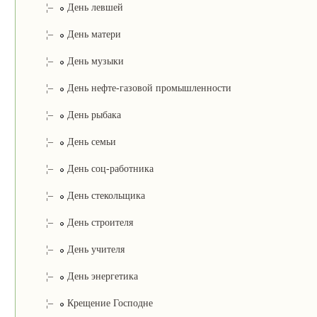
¦–
День левшей
¦–
День матери
¦–
День музыки
¦–
День нефте-газовой промышленности
¦–
День рыбака
¦–
День семьи
¦–
День соц-работника
¦–
День стекольщика
¦–
День строителя
¦–
День учителя
¦–
День энергетика
¦–
Крещение Господне