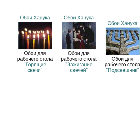
Обои Ханука
Обои Ханука
Обои Ханука
Обои для
Обои для
рабочего стола
рабочего стола
Обои для
"Горящие
"Зажигание
рабочего стол
свечи"
свечей"
"Подсвешник"