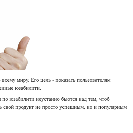
сему миру. Его цель - показать пользователям
щенные юзабилити.
 по юзабилити неустанно бьются над тем, чтоб
ь свой продукт не просто успешным, но и популярным