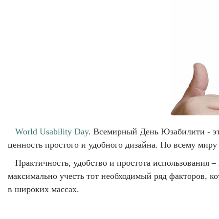
World Usability Day
. Всемирный День Юзабилити - эт
ценность простого и удобного дизайна. По всему мир
Практичность, удобство и простота использования –
максимально учесть тот необходимый ряд факторов, к
в широких массах.