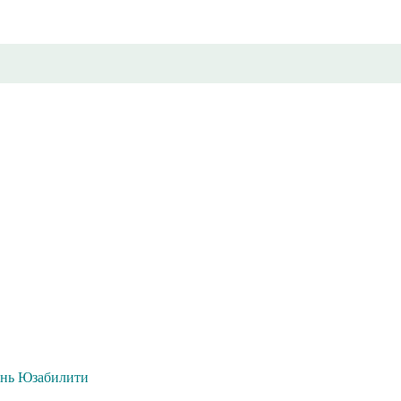
нь Юзабилити