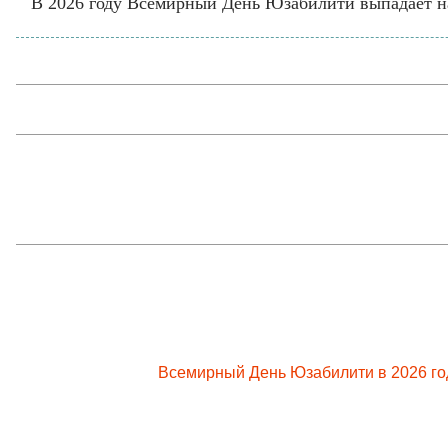
В 2026 году Всемирный День Юзабилити выпадает на
Всемирный День Юзабилити в 2026 го