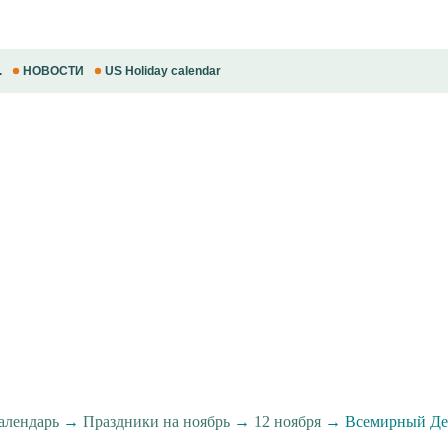
.
НОВОСТИ
US Holiday calendar
алендарь
→
Праздники на ноябрь
→
12 ноября
→ Всемирный Де