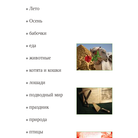
Лето
Осень
бабочки
еда
животные
котята и кошки
лошади
подводный мир
праздник
природа
птицы