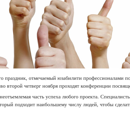
о праздник, отмечаемый юзабилити профессионалами по в
у во второй четверг ноября проходят конференции посвя
 неотъемлемая часть успеха любого проекта. Специалисты
оторый подходит наибольшему числу людей, чтобы сделат