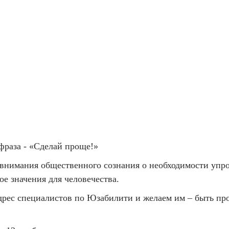
фраза - «Сделай проще!»
нимания общественного сознания о необходимости упро
е значения для человечества.
дрес специалистов по Юзабилити и желаем им – быть про