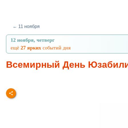
← 11 ноября
12 ноября, четверг
ещё
27 ярких
событий дня
Всемирный День Юзабил