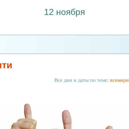
12 ноября
ити
Все дни и даты по теме:
всемирн