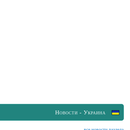
Новости - Украина
все новости раздела