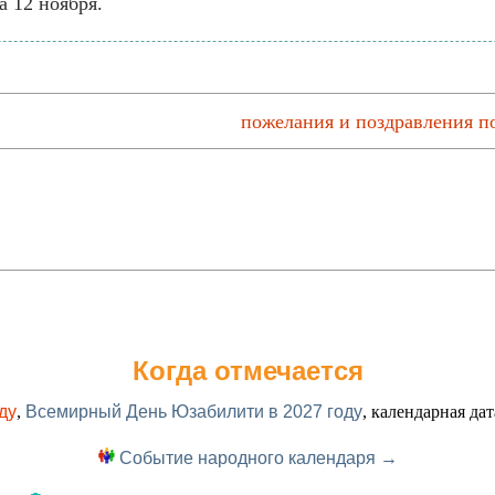
 12 ноября.
пожелания и поздравления п
Когда отмечается
ду
,
Всемирный День Юзабилити в 2027 году
, календарная да
Событие народного календаря →