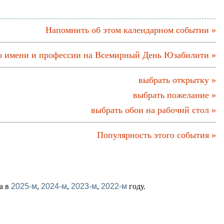
Напомнить об этом календарном событии »
о имени и профессии на Всемирный День Юзабилити »
выбрать открытку »
выбрать пожелание »
выбрать обои на рабочий стол »
Популярность этого события »
та в
2025-м
,
2024-м
,
2023-м
,
2022-м
году.