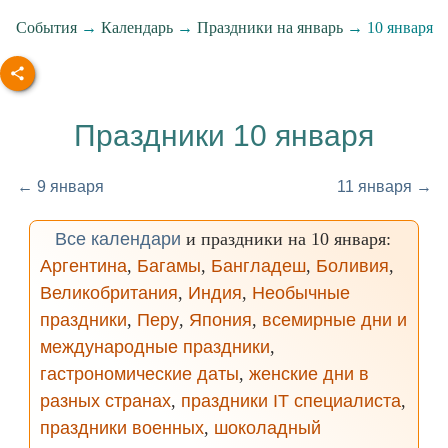
События
→
Календарь
→
Праздники на январь
→ 10 января
Праздники 10 января
← 9 января
11 января →
Все календари
и праздники на 10 января:
Аргентина
,
Багамы
,
Бангладеш
,
Боливия
,
Великобритания
,
Индия
,
Необычные
праздники
,
Перу
,
Япония
,
всемирные дни и
международные праздники
,
гастрономические даты
,
женские дни в
разных странах
,
праздники IT специалиста
,
праздники военных
,
шоколадный