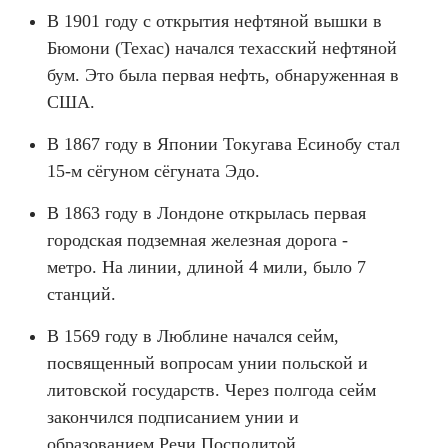
В 1901 году с открытия нефтяной вышки в
Бюмони (Техас) начался техасский нефтяной
бум. Это была первая нефть, обнаруженная в
США.
В 1867 году в Японии Токугава Есинобу стал
15-м сёгуном сёгуната Эдо.
В 1863 году в Лондоне открылась первая
городская подземная железная дорога -
метро. На линии, длиной 4 мили, было 7
станций.
В 1569 году в Люблине начался сейм,
посвященный вопросам унии польской и
литовской государств. Через полгода сейм
закончился подписанием унии и
образованием Речи Посполитой.