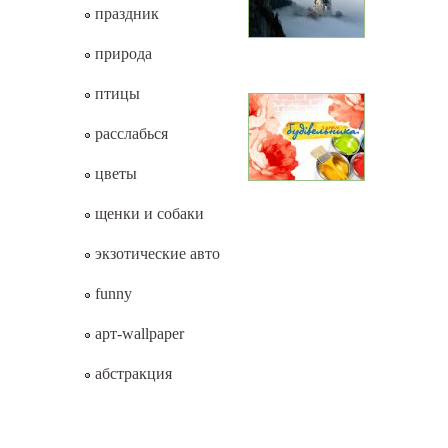
праздник
природа
птицы
расслабься
цветы
щенки и собаки
экзотические авто
funny
арт-wallpaper
абстракция