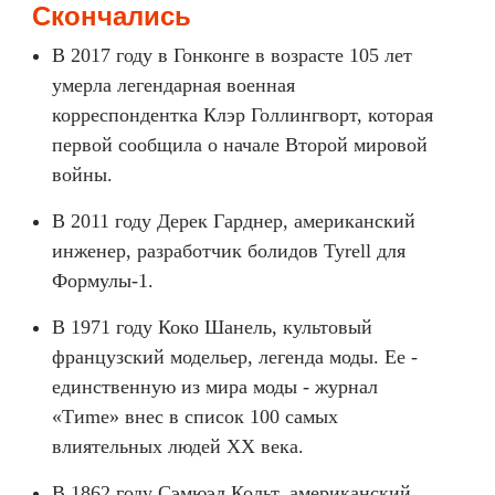
Скончались
В 2017 году в Гонконге в возрасте 105 лет
умерла легендарная военная
корреспондентка Клэр Голлингворт, которая
первой сообщила о начале Второй мировой
войны.
В 2011 году Дерек Гарднер, американский
инженер, разработчик болидов Tyrell для
Формулы-1.
В 1971 году Коко Шанель, культовый
французский модельер, легенда моды. Ее -
единственную из мира моды - журнал
«Tиmе» внес в список 100 самых
влиятельных людей XX века.
В 1862 году Сэмюэл Кольт, американский