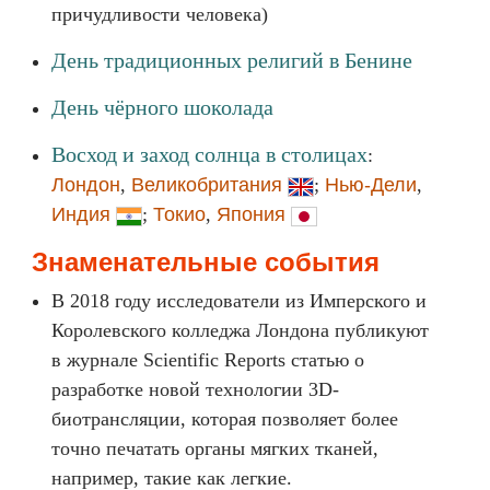
причудливости человека)
День традиционных религий в Бенине
День чёрного шоколада
Восход и заход солнца в столицах
:
Лондон
,
Великобритания
;
Нью-Дели
,
Индия
;
Токио
,
Япония
Знаменательные события
В 2018 году исследователи из Имперского и
Королевского колледжа Лондона публикуют
в журнале Scientific Reports статью о
разработке новой технологии 3D-
биотрансляции, которая позволяет более
точно печатать органы мягких тканей,
например, такие как легкие.