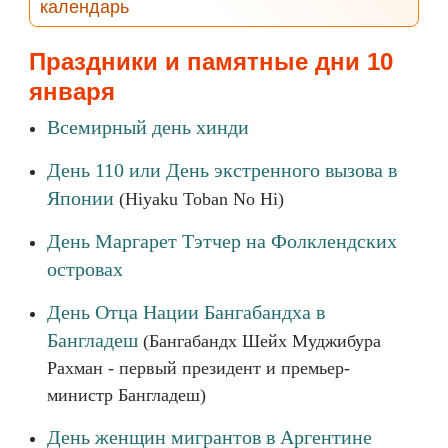
календарь
Праздники и памятные дни 10
января
Всемирный день хинди
День 110 или День экстренного вызова в
Японии
(Hiyaku Toban No Hi)
День Маргарет Тэтчер на Фолклендских
островах
День Отца Нации Бангабандха в
Бангладеш
(Бангабандх Шейх Муджибура
Рахман - первый президент и премьер-
министр Бангладеш)
День женщин мигрантов в Аргентине