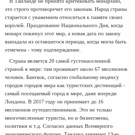
В Таиланде не принято критиковать монархию,
это строго противоречит его законам. Народ страны
старается с уважением относиться к памяти своих
королей. Празднование Национального Дня, когда
монарх покинул этот мир, а новая дата по закону
выпадала из оставшегося периода, когда могла быть
отмечена - тому подтверждение.
Страна является 20 самой густонаселенной
страной в мире: там проживает около 67 миллионов
человек. Бангкок, согласно глобальному индексу
городов городов мира как туристских дестинаций -
самый посещаемый город в мире, даже впереди
Лондона. В 2017 году он принимает до 16
миллионов путешественников. Это не только
многочисленные туристы, но и бизнесмены,
политики и т.д. Согласно данных Всемирного
экономического форума, Таиланд занимает 13-ю