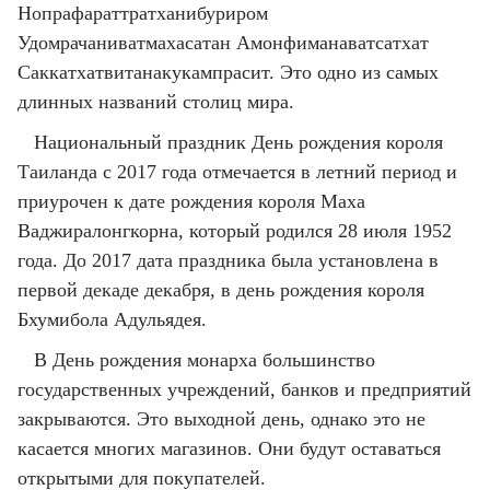
Нопрафараттратханибуриром
Удомрачаниватмахасатан Амонфиманаватсатхат
Саккатхатвитанакукампрасит. Это одно из самых
длинных названий столиц мира.
Национальный праздник День рождения короля
Таиланда с 2017 года отмечается в летний период и
приурочен к дате рождения короля Маха
Ваджиралонгкорна, который родился 28 июля 1952
года. До 2017 дата праздника была установлена в
первой декаде декабря, в день рождения короля
Бхумибола Адульядея.
В День рождения монарха большинство
государственных учреждений, банков и предприятий
закрываются. Это выходной день, однако это не
касается многих магазинов. Они будут оставаться
открытыми для покупателей.