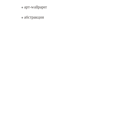
арт-wallpaper
абстракция