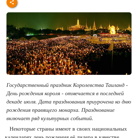
Государственный праздник Королевства Таиланд -
День рождения короля - отмечается в последней
декаде июля. Дата празднования приурочена ко дню
рождения правящего монарха. Празднование
включает ряд культурных событий.
Некоторые страны имеют в своих национальных
календарях день рождения её лидера в качестве