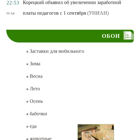
Корецкий объявил об увеличении заработной
22:53
платы педагогов с 1 сентября
(УНИАН)
06 Авг
ОБОИ
Заставки для мобильного
Зима
Весна
Лето
Осень
бабочки
еда
животные