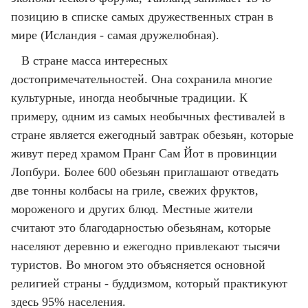
позицию в списке самых дружественных стран в
мире (Исландия - самая дружелюбная).
В стране масса интересных
достопримечательностей. Она сохранила многие
культурные, иногда необычные традиции. К
примеру, одним из самых необычных фестивалей в
стране является ежегодный завтрак обезьян, которые
живут перед храмом Пранг Сам Йот в провинции
Лопбури. Более 600 обезьян приглашают отведать
две тонны колбасы на гриле, свежих фруктов,
мороженого и других блюд. Местные жители
считают это благодарностью обезьянам, которые
населяют деревню и ежегодно привлекают тысячи
туристов. Во многом это объясняется основной
религией страны - буддизмом, который практикуют
здесь 95% населения.