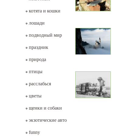
котята и кошки
лошади
подводный мир
праздник
природа
птицы
расслабься
цветы
щенки и собаки
экзотические авто
funny