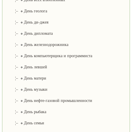
¦–
День геолога
¦–
День ди-джея
¦–
День дипломата
¦–
День железнодорожника
¦–
День компьютерщика и программиста
¦–
День левшей
¦–
День матери
¦–
День музыки
¦–
День нефте-газовой промышленности
¦–
День рыбака
¦–
День семьи