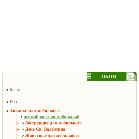
ОБОИ
funny
Весна
Заставки для мобильного
¦–
atr-wallpaper на мобильный
¦–
Абстракция для мобильного
¦–
День Св. Валентина
¦–
Животные для мобильного