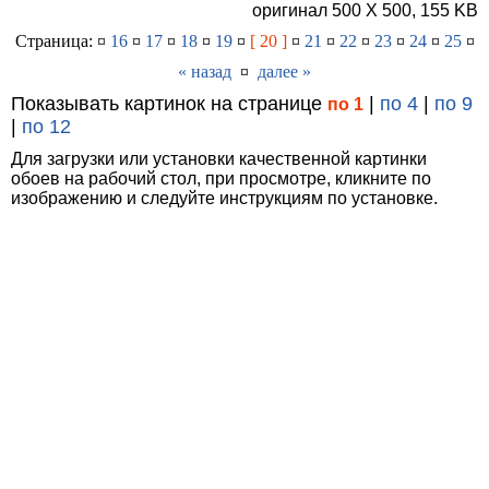
оригинал 500 X 500, 155 KB
Страница: ¤
16
¤
17
¤
18
¤
19
¤
[ 20 ]
¤
21
¤
22
¤
23
¤
24
¤
25
¤
« назад
¤
далее »
Показывать картинок на странице
|
по 4
|
по 9
по 1
|
по 12
Для загрузки или установки качественной картинки
обоев на рабочий стол, при просмотре, кликните по
изображению и следуйте инструкциям по установке.