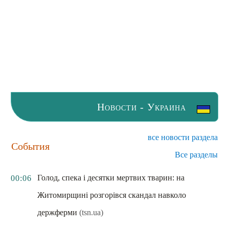
Новости - Украина
все новости раздела
События
Все разделы
Голод, спека і десятки мертвих тварин: на
00:06
Житомирщині розгорівся скандал навколо
держферми
(tsn.ua)