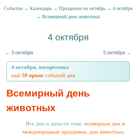
События
→
Календарь
→
Праздники на октябрь
→
4 октября
→ Всемирный день животных
4 октября
← 3 октября
5 октября →
4 октября, воскресенье
ещё
59 ярких
событий дня
Всемирный день
животных
Все дни и даты по теме:
всемирные дни и
международные праздники
,
дни животных
,