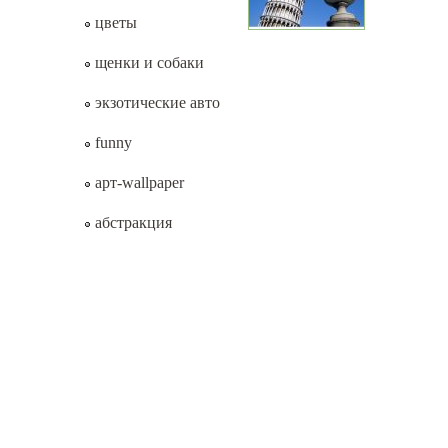
цветы
щенки и собаки
экзотические авто
funny
арт-wallpaper
абстракция