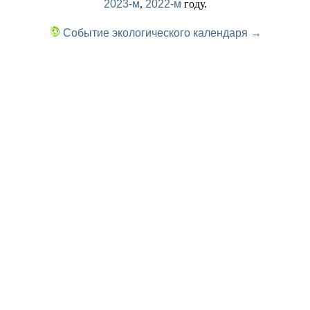
2023-м
,
2022-м
году.
Событие экологического календаря →