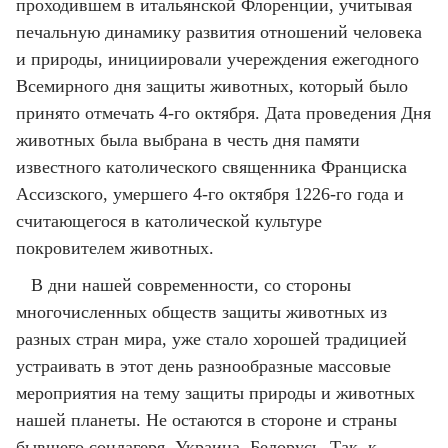
проходившем в итальянской Флоренции, учитывая
печальную динамику развития отношений человека
и природы, инициировали учереждения ежегодного
Всемирного дня защиты животных, который было
принято отмечать 4-го октября. Дата проведения Дня
животных была выбрана в честь дня памяти
известного католического священника Франциска
Ассизского, умершего 4-го октября 1226-го года и
считающегося в католической культуре
покровителем животных.
В дни нашей современности, со стороны
многочисленных обществ защиты животных из
разных стран мира, уже стало хорошей традицией
устраивать в этот день разнообразные массовые
мероприятия на тему защиты природы и животных
нашей планеты. Не остаются в стороне и страны
бывшего соцлагеря, Украина, Белорусь. Так, к