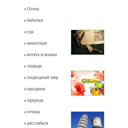
Осень
бабочки
еда
животные
котята и кошки
лошади
подводный мир
праздник
природа
птицы
расслабься