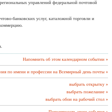
 региональных управлений федеральной почтовой
чтово-банковских услуг, каталожной торговли и
 коммерцию.
ы.
Напомнить об этом календарном событии »
ния по имени и профессии на Всемирный день почты »
выбрать открытку »
выбрать пожелание »
выбрать обои на рабочий стол »
Популярность этого события »