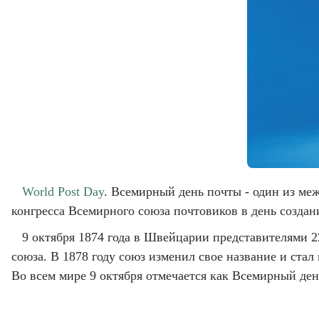
World Post Day
. Всемирный день почты - один из м
конгресса Всемирного союза почтовиков в день создани
9 октября 1874 года в Швейцарии представителями 2
союза. В 1878 году союз изменил свое название и ста
Во всем мире 9 октября отмечается как Всемирный де