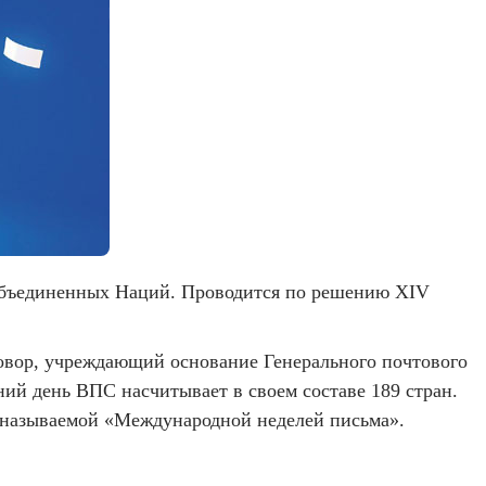
 Объединенных Наций. Проводится по решению XIV
говор, учреждающий основание Генерального почтового
ий день ВПС насчитывает в своем составе 189 стран.
, называемой «Международной неделей письма».