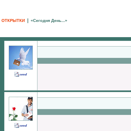
|
ОТКРЫТКИ
«Сегодня День...»