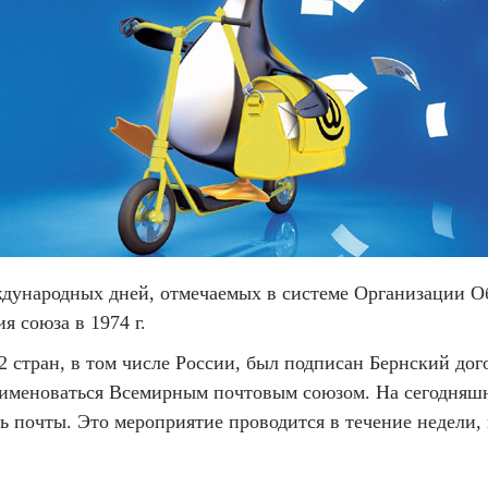
еждународных дней, отмечаемых в системе Организации
я союза в 1974 г.
2 стран, в том числе России, был подписан Бернский до
л именоваться Всемирным почтовым союзом. На сегодняшн
нь почты. Это мероприятие проводится в течение недели