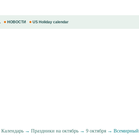
.
НОВОСТИ
US Holiday calendar
→
Календарь
→
Праздники на октябрь
→
9 октября
→ Всемирный 