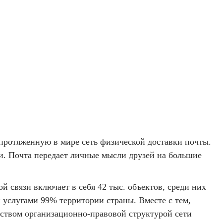
протяженную в мире сеть физической доставки почты.
и. Почта передает личные мысли друзей на большие
 связи включает в себя 42 тыс. объектов, среди них
и услугами 99% территории страны. Вместе с тем,
нством организационно-правовой структурой сети