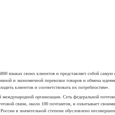
800 языках своих клиентов и представляет собой самую 
ивной и экономичной перевозки товаров и обмена идеям
ходить клиентов и соответствовать их потребностям».
й международной организации. Сеть федеральной почтовой
очтовой связи, около 100 почтамтов, и охватывает своим
в России в значительной степени обусловлено несоверше