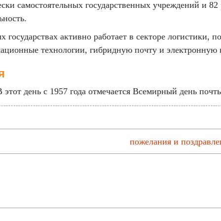
ески самостоятельных государственных учреждений и 82
ьность.
государствах активно работает в секторе логистики, по
мационные технологии, гибридную почту и электронную
я
В этот день с 1957 года отмечается Всемирный день почт
пожелания и поздравле