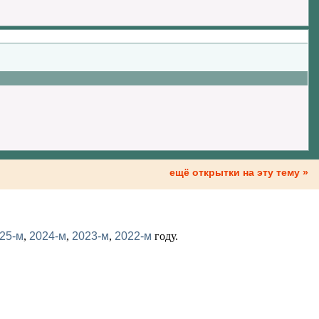
ещё открытки на эту тему »
25-м
,
2024-м
,
2023-м
,
2022-м
году.