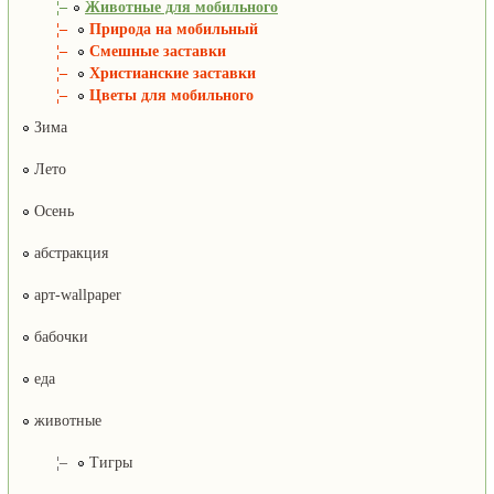
¦–
Животные для мобильного
¦–
Природа на мобильный
¦–
Смешные заставки
¦–
Христианские заставки
¦–
Цветы для мобильного
Зима
Лето
Осень
абстракция
арт-wallpaper
бабочки
еда
животные
¦–
Тигры