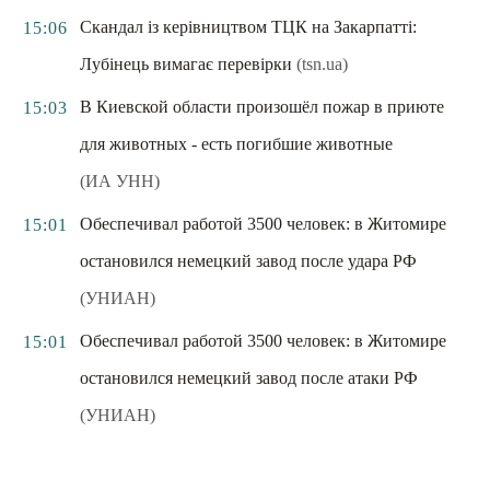
Скандал із керівництвом ТЦК на Закарпатті:
15:06
Лубінець вимагає перевірки
(tsn.ua)
В Киевской области произошёл пожар в приюте
15:03
для животных - есть погибшие животные
(ИА УНН)
Обеспечивал работой 3500 человек: в Житомире
15:01
остановился немецкий завод после удара РФ
(УНИАН)
Обеспечивал работой 3500 человек: в Житомире
15:01
остановился немецкий завод после атаки РФ
(УНИАН)