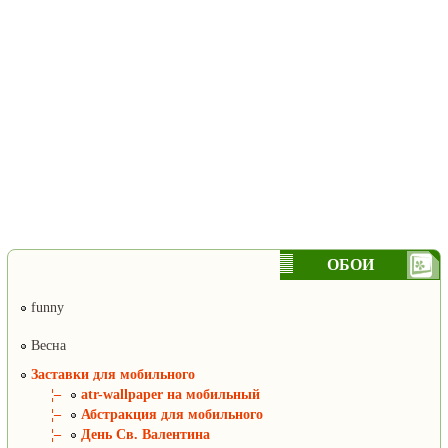
ОБОИ
funny
Весна
Заставки для мобильного
¦–
atr-wallpaper на мобильный
¦–
Абстракция для мобильного
¦–
День Св. Валентина