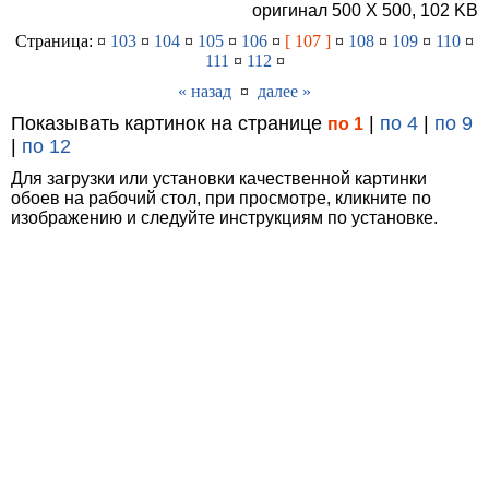
оригинал 500 X 500, 102 KB
Страница: ¤
103
¤
104
¤
105
¤
106
¤
[ 107 ]
¤
108
¤
109
¤
110
¤
111
¤
112
¤
« назад
¤
далее »
Показывать картинок на странице
|
по 4
|
по 9
по 1
|
по 12
Для загрузки или установки качественной картинки
обоев на рабочий стол, при просмотре, кликните по
изображению и следуйте инструкциям по установке.