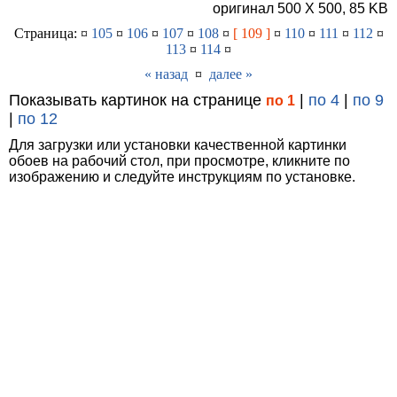
оригинал 500 X 500, 85 KB
Страница: ¤
105
¤
106
¤
107
¤
108
¤
[ 109 ]
¤
110
¤
111
¤
112
¤
113
¤
114
¤
« назад
¤
далее »
Показывать картинок на странице
|
по 4
|
по 9
по 1
|
по 12
Для загрузки или установки качественной картинки
обоев на рабочий стол, при просмотре, кликните по
изображению и следуйте инструкциям по установке.