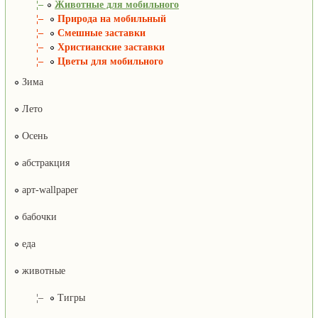
¦–
Животные для мобильного
¦–
Природа на мобильный
¦–
Смешные заставки
¦–
Христианские заставки
¦–
Цветы для мобильного
Зима
Лето
Осень
абстракция
арт-wallpaper
бабочки
еда
животные
¦–
Тигры