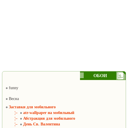
ОБОИ
funny
Весна
Заставки для мобильного
¦–
atr-wallpaper на мобильный
¦–
Абстракция для мобильного
¦–
День Св. Валентина