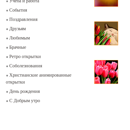
Учёба и работа
События
Поздравления
Друзьям
Любимым
Брачные
Ретро открытки
Соболезнования
Христианские анимированные
открытки
День рождения
С Добрым утро