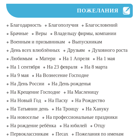
ПОЖЕЛАНИЯ
Благодарность
Благополучия
Благословений
Брачные
Веры
Владельцу фирмы, компании
Военным и призывникам
Выпускникам
День всех влюблённых
Друзьям
Духовного роста
Любимым
Матери
На 1 Апреля
На 1 мая
На 1 сентября
На 23 февраля
На 8 марта
На 9 мая
На Вознесение Господне
На День России
На День рожденья
На Крещение Господне
На Масленицу
На Новый Год
На Пасху
На Рождество
На Татьянин день
На Троицу
На Хануку
На новоселье
На профессиональные праздники
На рождение ребёнка
На юбилей
Отцу
Первоклассникам
Песах
Пожелания по именам