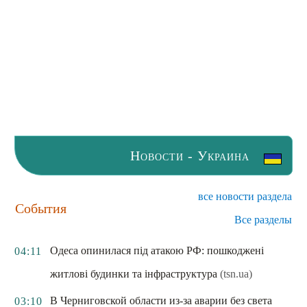
Новости - Украина
все новости раздела
События
Все разделы
Одеса опинилася під атакою РФ: пошкоджені
04:11
житлові будинки та інфраструктура
(tsn.ua)
В Черниговской области из-за аварии без света
03:10