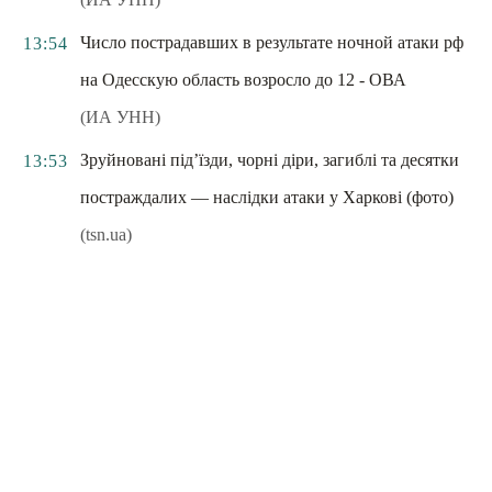
Число пострадавших в результате ночной атаки рф
13:54
на Одесскую область возросло до 12 - ОВА
(ИА УНН)
Зруйновані під’їзди, чорні діри, загиблі та десятки
13:53
постраждалих — наслідки атаки у Харкові (фото)
(tsn.ua)