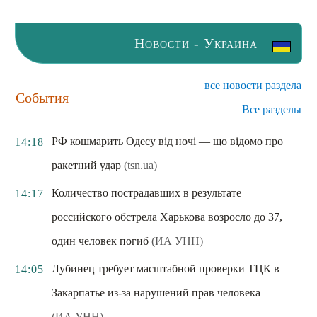
Новости - Украина
все новости раздела
События
Все разделы
РФ кошмарить Одесу від ночі — що відомо про
14:18
ракетний удар
(tsn.ua)
Количество пострадавших в результате
14:17
российского обстрела Харькова возросло до 37,
один человек погиб
(ИА УНН)
Лубинец требует масштабной проверки ТЦК в
14:05
Закарпатье из-за нарушений прав человека
(ИА УНН)