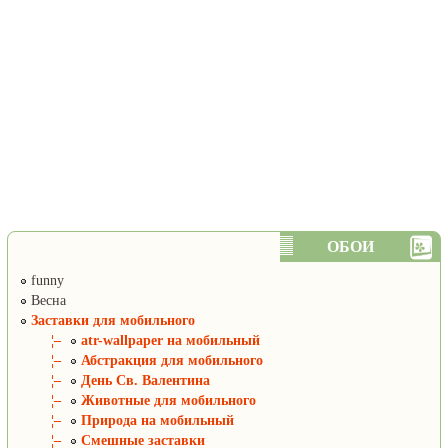
ОБОИ
funny
Весна
Заставки для мобильного
¦–
atr-wallpaper на мобильный
¦–
Абстракция для мобильного
¦–
День Св. Валентина
¦–
Животные для мобильного
¦–
Природа на мобильный
¦–
Смешные заставки