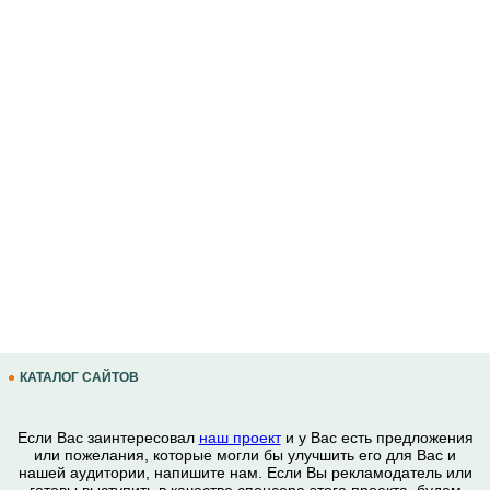
КАТАЛОГ САЙТОВ
Если Вас заинтересовал
наш проект
и у Вас есть предложения
или пожелания, которые могли бы улучшить его для Вас и
нашей аудитории, напишите нам. Если Вы рекламодатель или
готовы выступить в качестве спонсора этого проекта, будем