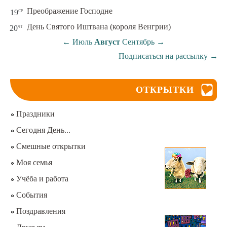
ср
Преображение Господне
19
чт
День Святого Иштвана (короля Венгрии)
20
←
Июль
Август
Сентябрь
→
Подписаться на рассылку
→
ОТКРЫТКИ
Праздники
Сегодня День...
Смешные открытки
Моя семья
Учёба и работа
События
Поздравления