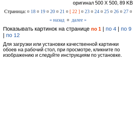
оригинал 500 X 500, 89 KB
Страница: ¤
18
¤
19
¤
20
¤
21
¤
[ 22 ]
¤
23
¤
24
¤
25
¤
26
¤
27
¤
« назад
¤
далее »
Показывать картинок на странице
|
по 4
|
по 9
по 1
|
по 12
Для загрузки или установки качественной картинки
обоев на рабочий стол, при просмотре, кликните по
изображению и следуйте инструкциям по установке.