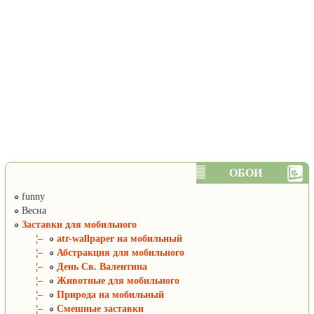
ОБОИ
funny
Весна
Заставки для мобильного
¦–
atr-wallpaper на мобильный
¦–
Абстракция для мобильного
¦–
День Св. Валентина
¦–
Животные для мобильного
¦–
Природа на мобильный
¦–
Смешные заставки