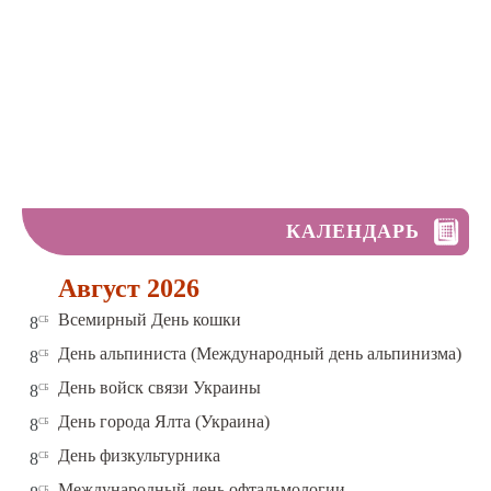
КАЛЕНДАРЬ
Август 2026
сб
Всемирный День кошки
8
сб
День альпиниста (Международный день альпинизма)
8
сб
День войск связи Украины
8
сб
День города Ялта (Украина)
8
сб
День физкультурника
8
сб
Международный день офтальмологии