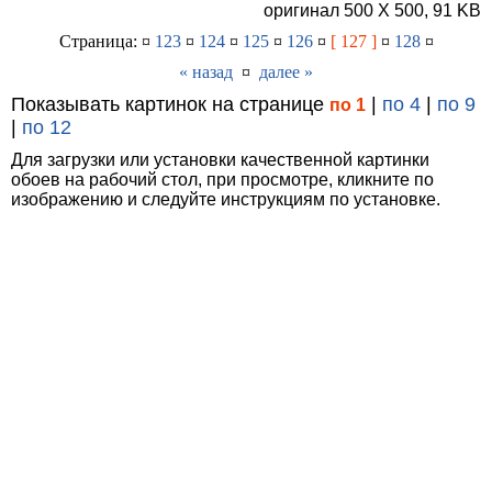
оригинал 500 X 500, 91 KB
Страница: ¤
123
¤
124
¤
125
¤
126
¤
[ 127 ]
¤
128
¤
« назад
¤
далее »
Показывать картинок на странице
|
по 4
|
по 9
по 1
|
по 12
Для загрузки или установки качественной картинки
обоев на рабочий стол, при просмотре, кликните по
изображению и следуйте инструкциям по установке.