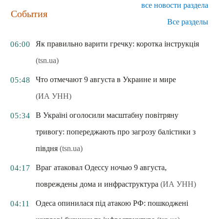
все новости раздела
События
Все разделы
Як правильно варити гречку: коротка інструкція
06:00
(tsn.ua)
Что отмечают 9 августа в Украине и мире
05:48
(ИА УНН)
В Україні оголосили масштабну повітряну
05:34
тривогу: попереджають про загрозу балістики з
півдня
(tsn.ua)
Враг атаковал Одессу ночью 9 августа,
04:17
повреждены дома и инфраструктура
(ИА УНН)
Одеса опинилася під атакою РФ: пошкоджені
04:11