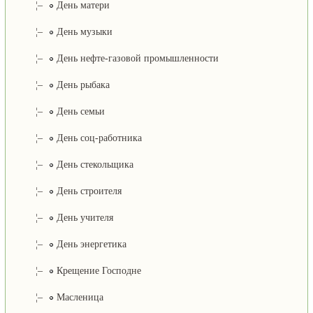
¦–
День матери
¦–
День музыки
¦–
День нефте-газовой промышленности
¦–
День рыбака
¦–
День семьи
¦–
День соц-работника
¦–
День стекольщика
¦–
День строителя
¦–
День учителя
¦–
День энергетика
¦–
Крещение Господне
¦–
Масленица