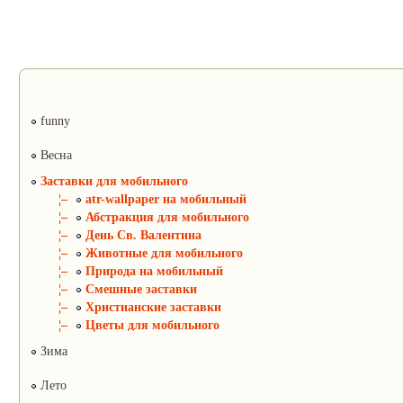
funny
Весна
Заставки для мобильного
¦–
atr-wallpaper на мобильный
¦–
Абстракция для мобильного
¦–
День Св. Валентина
¦–
Животные для мобильного
¦–
Природа на мобильный
¦–
Смешные заставки
¦–
Христианские заставки
¦–
Цветы для мобильного
Зима
Лето