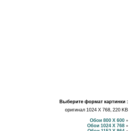
Выберите формат картинки :
оригинал 1024 X 768, 220 KB
Обои 800 X 600
Обои 1024 X 768
Обои 1152 X 864