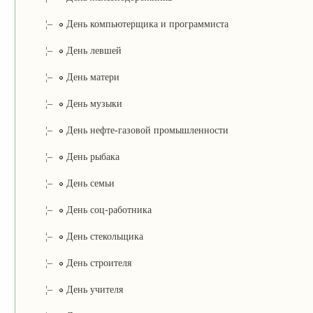
¦–
День компьютерщика и программиста
¦–
День левшей
¦–
День матери
¦–
День музыки
¦–
День нефте-газовой промышленности
¦–
День рыбака
¦–
День семьи
¦–
День соц-работника
¦–
День стекольщика
¦–
День строителя
¦–
День учителя