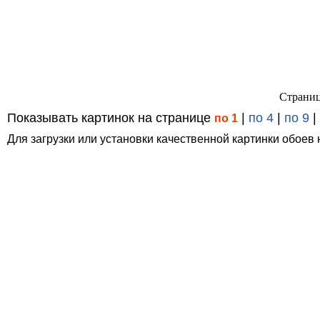
Страниц
Показывать картинок на странице
|
по 4
|
по 9
|
по 1
Для загрузки или установки качественной картинки обоев 