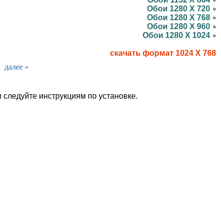
Обои 1280 X 720
Обои 1280 X 768
Обои 1280 X 960
Обои 1280 X 1024
скачать формат 1024 X 768
¤
далее »
и следуйте инструкциям по установке.