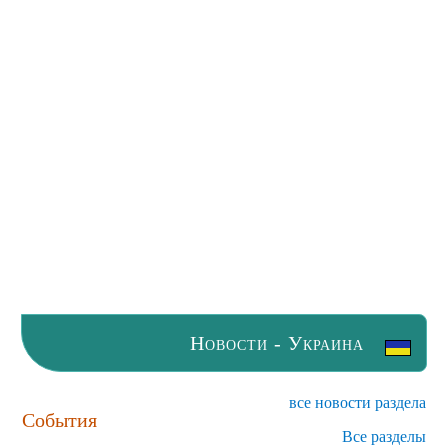
Новости - Украина
все новости раздела
События
Все разделы