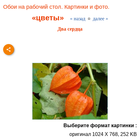
Обои на рабочий стол. Картинки и фото.
«цветы»
« назад
¤
далее »
Два сердца
Выберите формат картинки :
оригинал 1024 X 768, 252 KB