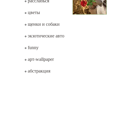
расслабься
цветы
щенки и собаки
экзотические авто
funny
арт-wallpaper
абстракция