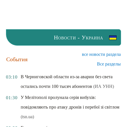
Новости - Украина
все новости раздела
События
Все разделы
В Черниговской области из-за аварии без света
03:10
остались почти 100 тысяч абонентов
(ИА УНН)
У Мелітополі пролунала серія вибухів:
01:30
повідомляють про атаку дронів і перебої зі світлом
(tsn.ua)