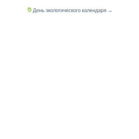
День экологического календаря →