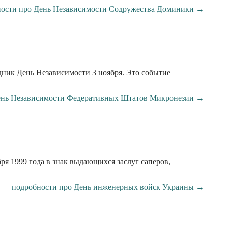
ности про День Независимости Содружества Доминики →
дник День Независимости 3 ноября. Это событие
ень Независимости Федеративных Штатов Микронезии →
я 1999 года в знак выдающихся заслуг саперов,
подробности про День инженерных войск Украины →