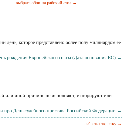
выбрать обои на рабочий стол →
й день, которое представлено более полу миллиардом её
ень рождения Европейского союза (Дата основания ЕС) →
той или иной причине не исполняют, игнорируют или
и про День судебного пристава Российской Федерации →
выбрать открытку →