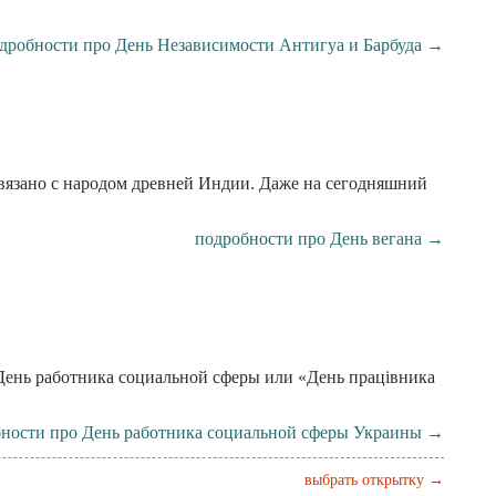
дробности про День Независимости Антигуа и Барбуда →
связано с народом древней Индии. Даже на сегодняшний
подробности про День вегана →
 День работника социальной сферы или «День працівника
ности про День работника социальной сферы Украины →
выбрать открытку →