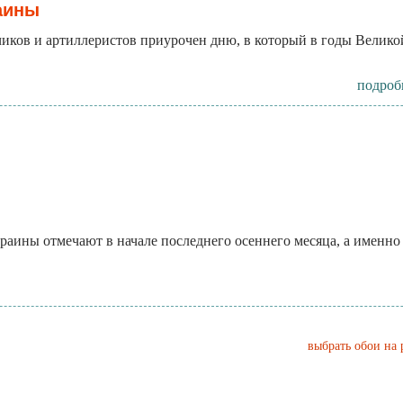
аины
ков и артиллеристов приурочен дню, в который в годы Великой 
подроб
ины отмечают в начале последнего осеннего месяца, а именно 
выбрать обои на