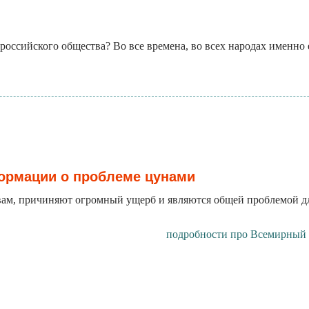
 российского общества? Во все времена, во всех народах именно
ормации о проблеме цунами
м, причиняют огромный ущерб и являются общей проблемой для 
подробности про Всемирный 