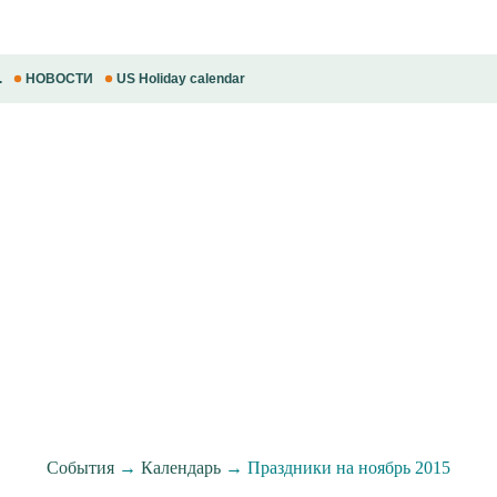
.
НОВОСТИ
US Holiday calendar
События
→
Календарь
→ Праздники на ноябрь 2015