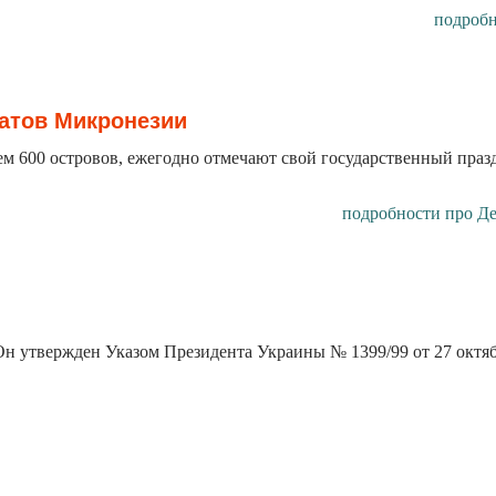
подроб
атов Микронезии
м 600 островов, ежегодно отмечают свой государственный праз
подробности про Д
Он утвержден Указом Президента Украины № 1399/99 от 27 октябр