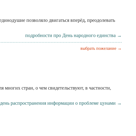
 единодушие позволяло двигаться вперёд, преодолевать
подробности про День народного единства →
выбрать пожелание →
многих стран, о чем свидетельствуют, в частности,
день распространения информации о проблеме цунами →