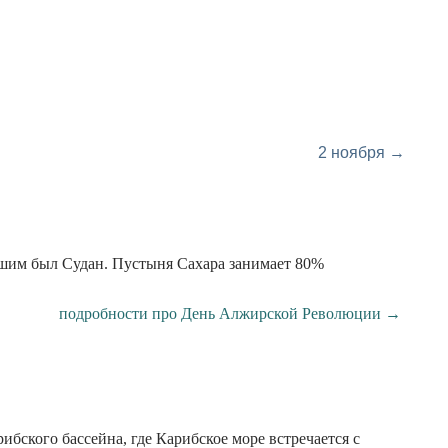
2 ноября →
ьшим был Судан. Пустыня Сахара занимает 80%
подробности про День Алжирской Революции →
бского бассейна, где Карибское море встречается с