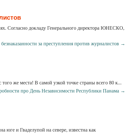
листов
тиях. Согласно докладу Генерального директора ЮНЕСКО,
безнаказанности за преступления против журналистов →
того же места! В самой узкой точке страны всего 80 к...
робности про День Независимости Республики Панама →
 юге и Гваделупой на севере, известна как