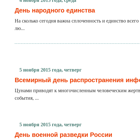
4 ноября 2015 года, среда
День народного единства
На сколько сегодня важна сплоченность и единство всего
лю...
5 ноября 2015 года, четверг
Всемирный день распространения инф
Цунами приводят к многочисленным человеческим жертва
события, ...
5 ноября 2015 года, четверг
День военной разведки России