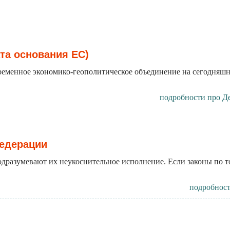
та основания ЕС)
ременное экономико-геополитическое объединение на сегодняшни
подробности про Д
Федерации
одразумевают их неукоснительное исполнение. Если законы по 
подробност