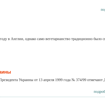
по
 году в Англии, однако само вегетарианство традиционно было 
раины
у Президента Украины от 13 апреля 1999 года № 374/99 отмечают
подроб